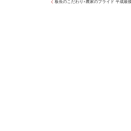
板長のこだわり×農家のプライド 平成最