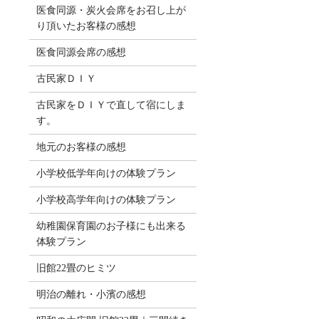
医食同源・炭火会席をお召し上が
り頂いたお客様の感想
医食同源会席の感想
古民家ＤＩＹ
古民家をＤＩＹで直して宿にしま
す。
地元のお客様の感想
小学校低学年向けの体験プラン
小学校高学年向けの体験プラン
幼稚園保育園のお子様にも出来る
体験プラン
旧館22畳のヒミツ
明治の離れ・小濱の感想