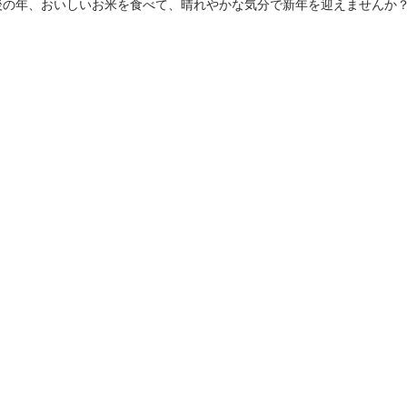
後の年、おいしいお米を食べて、晴れやかな気分で新年を迎えませんか