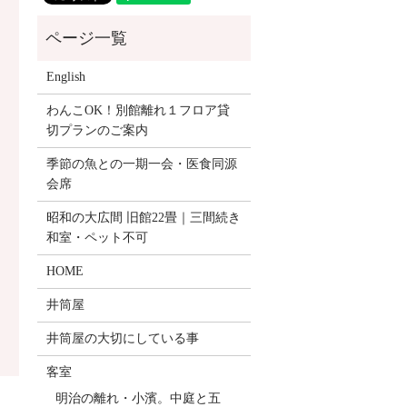
English
わんこOK！別館離れ１フロア貸
切プランのご案内
季節の魚との一期一会・医食同源
会席
昭和の大広間 旧館22畳｜三間続き
和室・ペット不可
HOME
井筒屋
井筒屋の大切にしている事
客室
明治の離れ・小濱。中庭と五