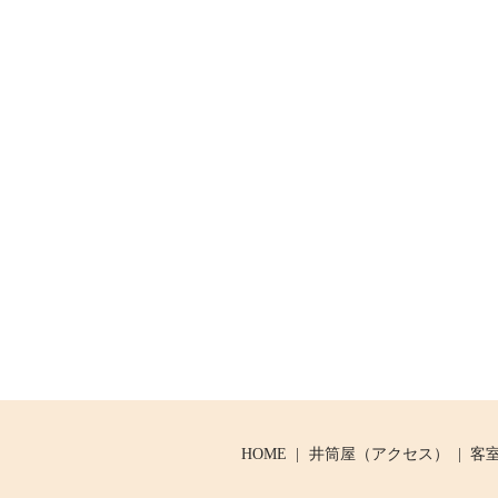
HOME
井筒屋（アクセス）
客