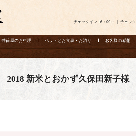
チェックイン 16：00～ ｜ チェック
井筒屋のお料理
ペットとお食事・お泊り
お客様の感想
2018 新米とおかず久保田新子様