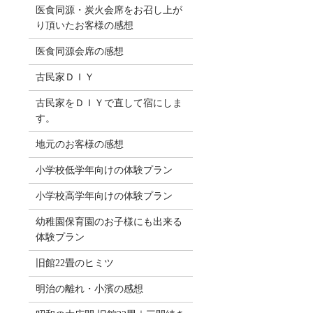
医食同源・炭火会席をお召し上が
り頂いたお客様の感想
医食同源会席の感想
古民家ＤＩＹ
古民家をＤＩＹで直して宿にしま
す。
地元のお客様の感想
小学校低学年向けの体験プラン
小学校高学年向けの体験プラン
幼稚園保育園のお子様にも出来る
体験プラン
旧館22畳のヒミツ
明治の離れ・小濱の感想