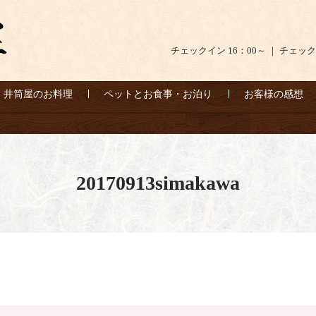
チェックイン 16：00～ ｜ チェック
井筒屋のお料理
ペットとお食事・お泊り
お客様の感想
20170913simakawa