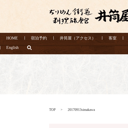
HOME
宿泊予約
井筒屋（アクセス）
客室
search
English
TOP
20170913simakawa