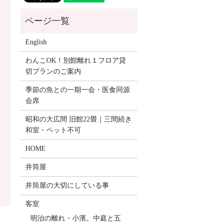
English
わんこOK！別館離れ１フロア貸
切プランのご案内
季節の魚との一期一会・医食同源
会席
昭和の大広間 旧館22畳｜三間続き
和室・ペット不可
HOME
井筒屋
井筒屋の大切にしている事
客室
明治の離れ・小濱。中庭と五