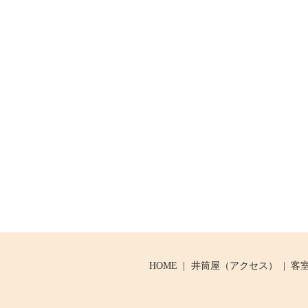
HOME
井筒屋（アクセス）
客