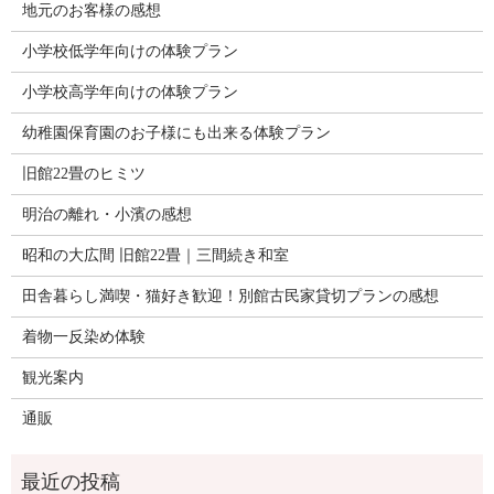
地元のお客様の感想
小学校低学年向けの体験プラン
小学校高学年向けの体験プラン
幼稚園保育園のお子様にも出来る体験プラン
旧館22畳のヒミツ
明治の離れ・小濱の感想
昭和の大広間 旧館22畳｜三間続き和室
田舎暮らし満喫・猫好き歓迎！別館古民家貸切プランの感想
着物一反染め体験
観光案内
通販