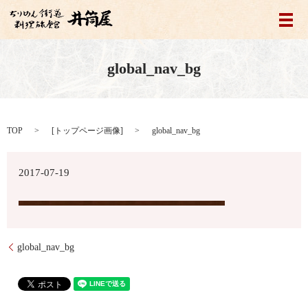
メ
global_nav_bg
TOP
[
トップページ画像
]
global_nav_bg
2017-07-19
global_nav_bg