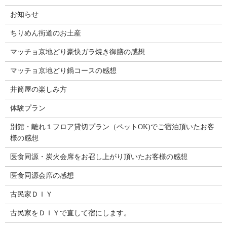
お知らせ
ちりめん街道のお土産
マッチョ京地どり豪快ガラ焼き御膳の感想
マッチョ京地どり鍋コースの感想
井筒屋の楽しみ方
体験プラン
別館・離れ１フロア貸切プラン（ペットOK)でご宿泊頂いたお客
様の感想
医食同源・炭火会席をお召し上がり頂いたお客様の感想
医食同源会席の感想
古民家ＤＩＹ
古民家をＤＩＹで直して宿にします。