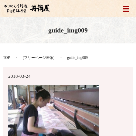
メ
guide_img009
TOP
[
フリーページ画像
]
guide_img009
2018-03-24