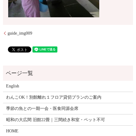
guide_img009
English
わんこOK！別館離れ１フロア貸切プランのご案内
季節の魚との一期一会・医食同源会席
昭和の大広間 旧館22畳｜三間続き和室・ペット不可
HOME