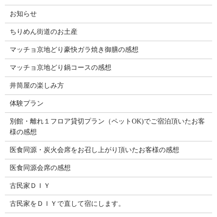
お知らせ
ちりめん街道のお土産
マッチョ京地どり豪快ガラ焼き御膳の感想
マッチョ京地どり鍋コースの感想
井筒屋の楽しみ方
体験プラン
別館・離れ１フロア貸切プラン（ペットOK)でご宿泊頂いたお客
様の感想
医食同源・炭火会席をお召し上がり頂いたお客様の感想
医食同源会席の感想
古民家ＤＩＹ
古民家をＤＩＹで直して宿にします。