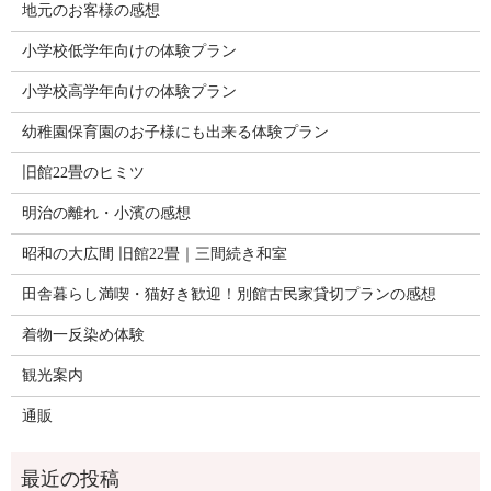
地元のお客様の感想
小学校低学年向けの体験プラン
小学校高学年向けの体験プラン
幼稚園保育園のお子様にも出来る体験プラン
旧館22畳のヒミツ
明治の離れ・小濱の感想
昭和の大広間 旧館22畳｜三間続き和室
田舎暮らし満喫・猫好き歓迎！別館古民家貸切プランの感想
着物一反染め体験
観光案内
通販