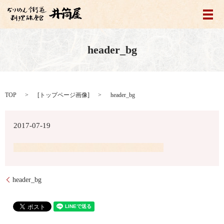
メ
header_bg
TOP
[
トップページ画像
]
header_bg
2017-07-19
header_bg