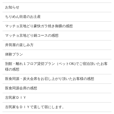
お知らせ
ちりめん街道のお土産
マッチョ京地どり豪快ガラ焼き御膳の感想
マッチョ京地どり鍋コースの感想
井筒屋の楽しみ方
体験プラン
別館・離れ１フロア貸切プラン（ペットOK)でご宿泊頂いたお客
様の感想
医食同源・炭火会席をお召し上がり頂いたお客様の感想
医食同源会席の感想
古民家ＤＩＹ
古民家をＤＩＹで直して宿にします。