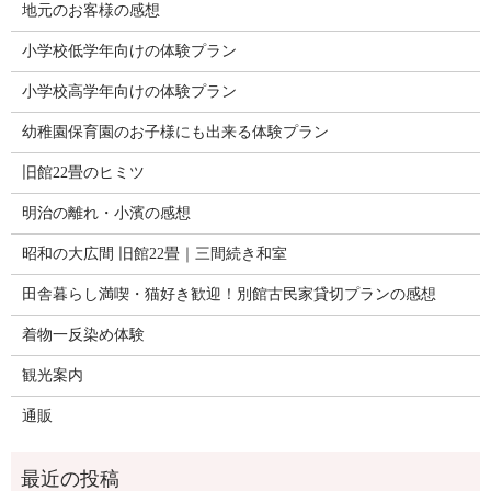
地元のお客様の感想
小学校低学年向けの体験プラン
小学校高学年向けの体験プラン
幼稚園保育園のお子様にも出来る体験プラン
旧館22畳のヒミツ
明治の離れ・小濱の感想
昭和の大広間 旧館22畳｜三間続き和室
田舎暮らし満喫・猫好き歓迎！別館古民家貸切プランの感想
着物一反染め体験
観光案内
通販