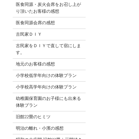
医食同源・炭火会席をお召し上が
り頂いたお客様の感想
医食同源会席の感想
古民家ＤＩＹ
古民家をＤＩＹで直して宿にしま
す。
地元のお客様の感想
小学校低学年向けの体験プラン
小学校高学年向けの体験プラン
幼稚園保育園のお子様にも出来る
体験プラン
旧館22畳のヒミツ
明治の離れ・小濱の感想