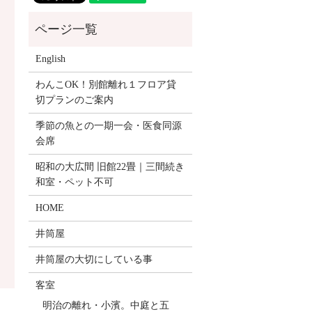
English
わんこOK！別館離れ１フロア貸
切プランのご案内
季節の魚との一期一会・医食同源
会席
昭和の大広間 旧館22畳｜三間続き
和室・ペット不可
HOME
井筒屋
井筒屋の大切にしている事
客室
明治の離れ・小濱。中庭と五