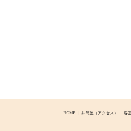
HOME
井筒屋（アクセス）
客