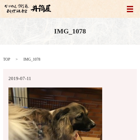
メ
IMG_1078
TOP
IMG_1078
2019-07-11