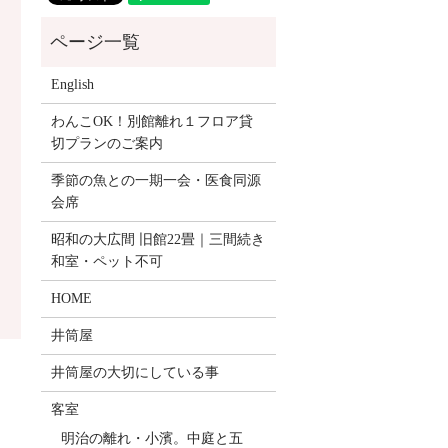
English
わんこOK！別館離れ１フロア貸
切プランのご案内
季節の魚との一期一会・医食同源
会席
昭和の大広間 旧館22畳｜三間続き
和室・ペット不可
HOME
井筒屋
井筒屋の大切にしている事
客室
明治の離れ・小濱。中庭と五