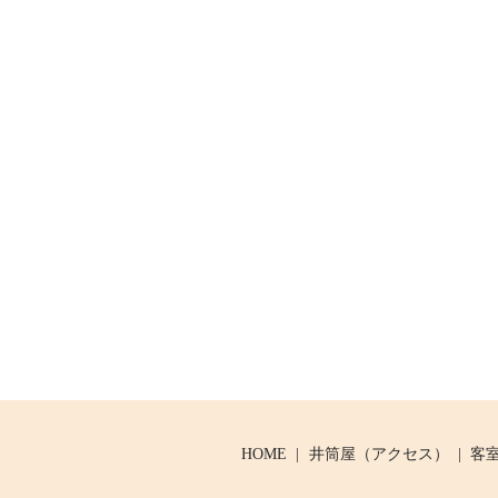
HOME
井筒屋（アクセス）
客