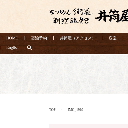
HOME
宿泊予約
井筒屋（アクセス）
客室
search
English
TOP
IMG_1919