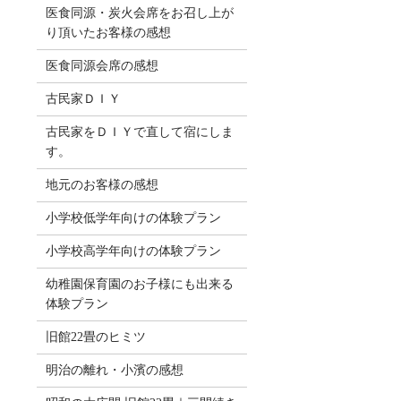
医食同源・炭火会席をお召し上が
り頂いたお客様の感想
医食同源会席の感想
古民家ＤＩＹ
古民家をＤＩＹで直して宿にしま
す。
地元のお客様の感想
小学校低学年向けの体験プラン
小学校高学年向けの体験プラン
幼稚園保育園のお子様にも出来る
体験プラン
旧館22畳のヒミツ
明治の離れ・小濱の感想