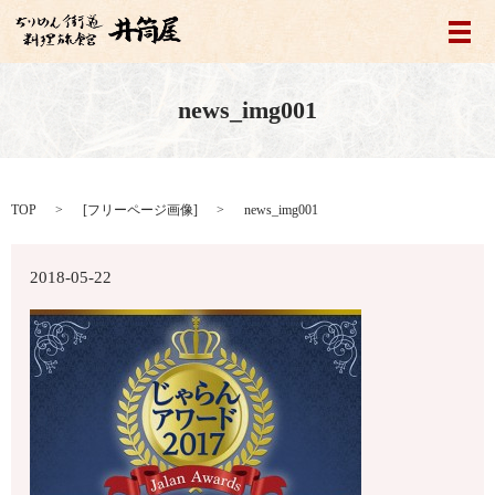
メ
news_img001
TOP
[
フリーページ画像
]
news_img001
2018-05-22