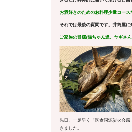
きるだけ具体的に書いて頂けると嬉
お酒好きのためのお料理少量コース
それでは最後の質問です。井筒屋に
ご家族の皆様(猫ちゃん達、ヤギさん
先日、一足早く「医食同源炭火会席
きました。