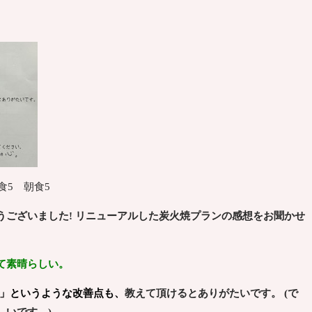
食5 朝食5
うございました! リニューアルした炭火焼プランの感想をお聞かせ
て素晴らしい。
!」というような改善点も、
教えて頂けるとありがたいです。 (で