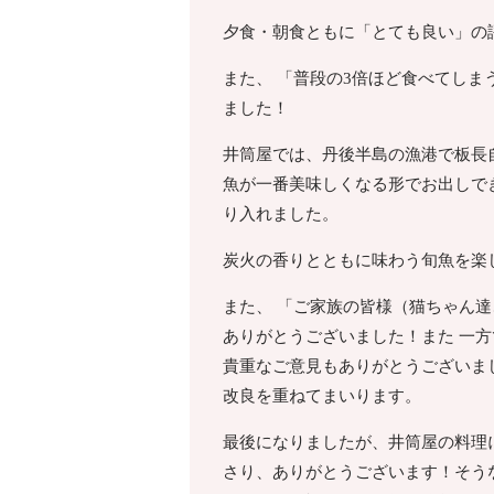
夕食・朝食ともに「とても良い」の
また、 「普段の3倍ほど食べてしま
ました！
井筒屋では、丹後半島の漁港で板長
魚が一番美味しくなる形でお出しで
り入れました。
炭火の香りとともに味わう旬魚を楽
また、 「ご家族の皆様（猫ちゃん
ありがとうございました！また 一方
貴重なご意見もありがとうございま
改良を重ねてまいります。
最後になりましたが、井筒屋の料理
さり、ありがとうございます！そう