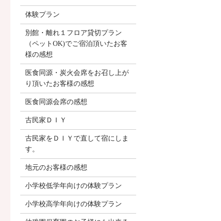
体験プラン
別館・離れ１フロア貸切プラン
（ペットOK)でご宿泊頂いたお客
様の感想
医食同源・炭火会席をお召し上が
り頂いたお客様の感想
医食同源会席の感想
古民家ＤＩＹ
古民家をＤＩＹで直して宿にしま
す。
地元のお客様の感想
小学校低学年向けの体験プラン
小学校高学年向けの体験プラン