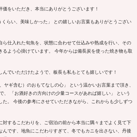
評価をいただき、本当にありがとうございます！
うくらい、美味しかった」 との嬉しいお言葉もありがとうござい
自ら仕入れた旬魚を、状態に合わせて仕込みや熟成を行い、その
きるよう心掛けています。 今年からは備長炭を使った焼き物も取
しんでいただけたようで、板長も私もとても嬉しいです！
達、ヤギ含む）のおもてなしの心」 という温かいお言葉まで頂き、
で、 「お酒好きの方向けの少量コースがあれば嬉しい」 という
した。 今後の参考にさせていただきながら、これからも少しずつ
に対するこだわりを、ご宿泊の前から本当に隅々までよく見て下
なんです、地魚にこだわりすぎて、冬でもカニを出さない、丹後