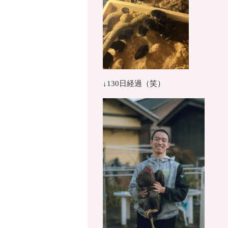
↓130日経過（笑）