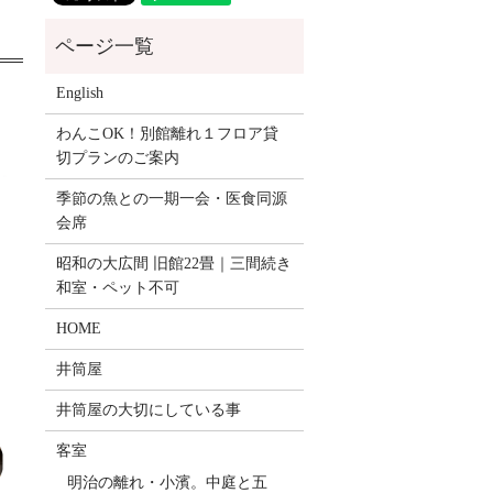
English
わんこOK！別館離れ１フロア貸
切プランのご案内
季節の魚との一期一会・医食同源
会席
昭和の大広間 旧館22畳｜三間続き
和室・ペット不可
HOME
井筒屋
井筒屋の大切にしている事
客室
明治の離れ・小濱。中庭と五