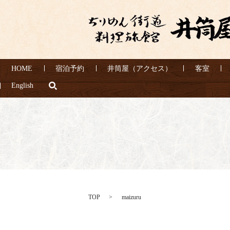
HOME
宿泊予約
井筒屋（アクセス）
客室
search
English
TOP
maizuru