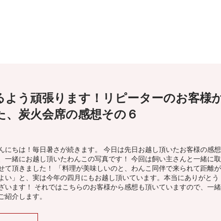
るよう頑張ります！リピーターのお客様
た、炭火会席の感想その６
んにちは！毎日暑さが続きます。 今日は先日お越し頂いたお客様の感想
、一緒にお越し頂いたわんこの写真です！ 今回は飼い主さんと一緒に取
せて頂きました！ 「料理が美味しいのと、わんこ同伴で来られて距離が
よい」と、実は今年の四月にもお越し頂いています。本当にありがとう
ざいます！ それではこちらのお客様から感想も頂いていますので、一緒
ご紹介します。