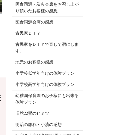
医食同源・炭火会席をお召し上が
り頂いたお客様の感想
医食同源会席の感想
古民家ＤＩＹ
古民家をＤＩＹで直して宿にしま
す。
地元のお客様の感想
小学校低学年向けの体験プラン
小学校高学年向けの体験プラン
幼稚園保育園のお子様にも出来る
様
体験プラン
旧館22畳のヒミツ
明治の離れ・小濱の感想