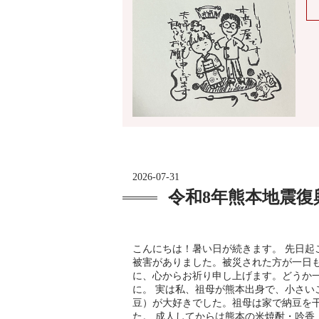
2026-07-31
令和8年熊本地震
こんにちは！暑い日が続きます。 先日起
被害がありました。被災された方が一日
に、心からお祈り申し上げます。どうか
に。 実は私、祖母が熊本出身で、小さい
豆）が大好きでした。祖母は家で納豆を
た。 成人してからは熊本の米焼酎・吟香 