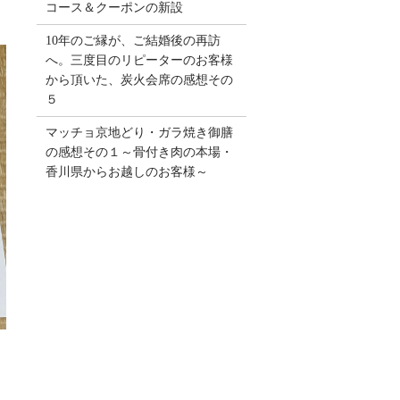
コース＆クーポンの新設
10年のご縁が、ご結婚後の再訪
へ。三度目のリピーターのお客様
から頂いた、炭火会席の感想その
５
マッチョ京地どり・ガラ焼き御膳
の感想その１～骨付き肉の本場・
香川県からお越しのお客様～