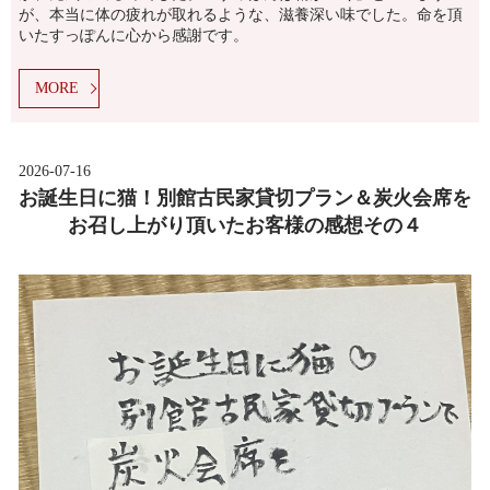
が、本当に体の疲れが取れるような、滋養深い味でした。命を頂
いたすっぽんに心から感謝です。
MORE
2026-07-16
お誕生日に猫！別館古民家貸切プラン＆炭火会席を
お召し上がり頂いたお客様の感想その４