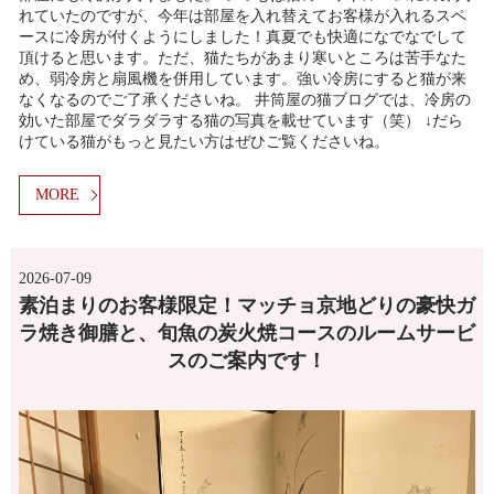
れていたのですが、今年は部屋を入れ替えてお客様が入れるスペ
ースに冷房が付くようにしました！真夏でも快適になでなでして
頂けると思います。ただ、猫たちがあまり寒いところは苦手なた
め、弱冷房と扇風機を併用しています。強い冷房にすると猫が来
なくなるのでご了承くださいね。 井筒屋の猫ブログでは、冷房の
効いた部屋でダラダラする猫の写真を載せています（笑） ↓だら
けている猫がもっと見たい方はぜひご覧くださいね。
MORE
2026-07-09
素泊まりのお客様限定！マッチョ京地どりの豪快ガ
ラ焼き御膳と、旬魚の炭火焼コースのルームサービ
スのご案内です！