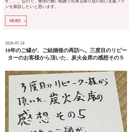
す。。。なので、無理の無い範囲で出来る限り息の長い支援プラ
ンを新設したいと思います。
MORE
2026-07-24
10年のご縁が、ご結婚後の再訪へ。三度目のリピー
ターのお客様から頂いた、炭火会席の感想その５