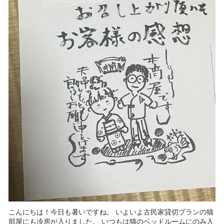
こんにちは！今日も暑いですね。 いよいよ古民家貸切プランの猫
部屋にも冷房が入りました。 いつもは猫のベッドルームにのみ入