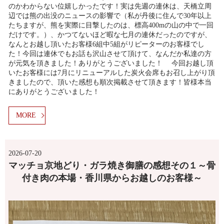
のかわからない位嬉しかったです！実は先週の連休は、天橋立周
辺では熊の出没のニュースの影響で（私が丹後に住んで30年以上
たちますが、熊を実際に目撃したのは、標高400mの山の中で一回
だけです。）、かつてないほど暇な七月の連休だったのですが、
なんとお越し頂いたお客様6組中5組がリピーターのお客様でし
た！今回は連休でもお話も沢山させて頂けて、なんだか私達の方
が元気を頂きました！ありがとうございました！ 今回お越し頂
いたお客様には7月にリニューアルした炭火会席もお召し上がり頂
きましたので、頂いた感想も順次掲載させて頂きます！皆様本当
にありがとうございました！
MORE
2026-07-20
マッチョ京地どり・ガラ焼き御膳の感想その１～骨
付き肉の本場・香川県からお越しのお客様～