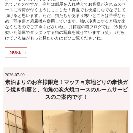
れていたのですが、今年は部屋を入れ替えてお客様が入れるスペ
ースに冷房が付くようにしました！真夏でも快適になでなでして
頂けると思います。ただ、猫たちがあまり寒いところは苦手なた
め、弱冷房と扇風機を併用しています。強い冷房にすると猫が来
なくなるのでご了承くださいね。 井筒屋の猫ブログでは、冷房の
効いた部屋でダラダラする猫の写真を載せています（笑） ↓だら
けている猫がもっと見たい方はぜひご覧くださいね。
MORE
2026-07-09
素泊まりのお客様限定！マッチョ京地どりの豪快ガ
ラ焼き御膳と、旬魚の炭火焼コースのルームサービ
スのご案内です！