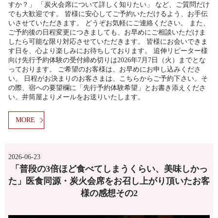
すか？」 「炭火会席について詳しく知りたい」 など、ご質問だけ
でも大歓迎です。 皆様に安心してご予約いただけるよう、お手伝
いさせていただきます。 どうぞお気軽にご連絡ください。 また、
ご予約後の日程変更につきましても、お早めにご相談いただけま
したら可能な限り対応させていただきます。 皆様にお会いできま
す日を、心より楽しみにお待ちしております。 追伸リピーター様
向け先行予約体験の受付締め切りは2026年7月7日（火）までとな
っております。 ご希望のお客様は、お早めにお申し込みくださ
い。 日程がお決まりのお客さまは、こちらからご予約下さい。そ
の際、宿への要望欄に「先行予約体験希望」とお書き添えくださ
い。井筒屋よりメールをお送りいたします。
MORE
2026-06-23
「普段の3倍ほど食べてしまうくらい、美味しかっ
た」医食同源・炭火会席をお召し上がり頂いたお客
様の感想その2