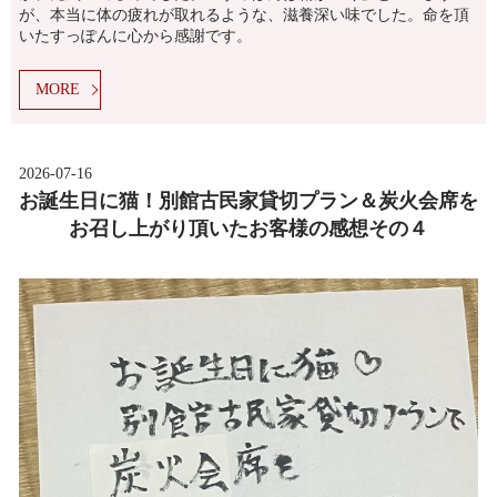
が、本当に体の疲れが取れるような、滋養深い味でした。命を頂
いたすっぽんに心から感謝です。
MORE
2026-07-16
お誕生日に猫！別館古民家貸切プラン＆炭火会席を
お召し上がり頂いたお客様の感想その４