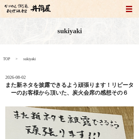
メ
sukiyaki
TOP
sukiyaki
2026-08-02
また新ネタを披露できるよう頑張ります！リピータ
ーのお客様から頂いた、炭火会席の感想その６