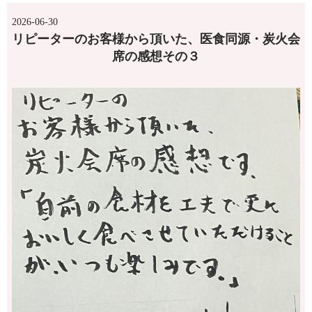
2026-06-30
リピーターのお客様から頂いた、医食同源・炭火会
席の感想その３