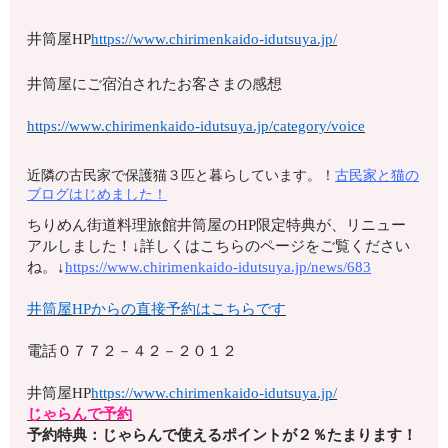
井筒屋HP
https://www.chirimenkaido-idutsuya.jp/
井筒屋にご宿泊されたお客さまの感想
https://www.chirimenkaido-idutsuya.jp/category/voice
近隣の古民家で保護猫３匹と暮らしています。！
古民家と猫の
ブログはじめました！
ちりめん街道料理旅館井筒屋のHP限定特典が、リニュー
アルしました！↓詳しくはこちらのページをご覧ください
ね。↓
https://www.chirimenkaido-idutsuya.jp/news/683
井筒屋HPからの直接予約はこちらです
電話０７７２－４２－２０１２
井筒屋HP
https://www.chirimenkaido-idutsuya.jp/
じゃらんで予約
予約特典：じゃらんで使えるポイントが２％たまります！