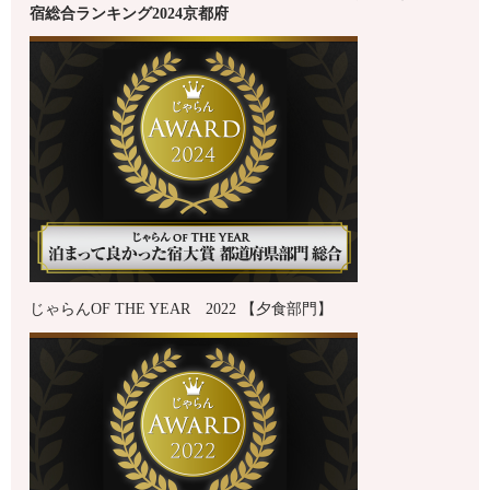
宿総合ランキング2024
京都府
じゃらんOF THE YEAR 2022 【夕食部門】