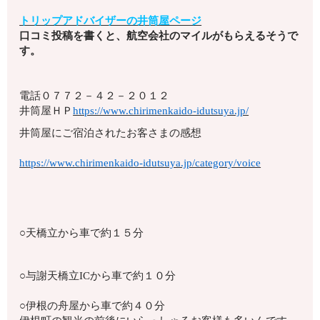
トリップアドバイザーの井筒屋ページ
口コミ投稿を書くと、航空会社のマイルがもらえるそうで
す。
電話０７７２－４２－２０１２
井筒屋ＨＰ
https://www.chirimenkaido-idutsuya.jp/
井筒屋にご宿泊されたお客さまの感想
https://www.chirimenkaido-idutsuya.jp/category/voice
○天橋立から車で約１５分
○与謝天橋立ICから車で約１０分
○伊根の舟屋から車で約４０分