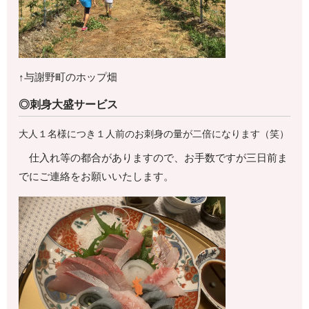
↑与謝野町のホップ畑
◎刺身大盛サービス
大人１名様につき１人前のお刺身の量が二倍になります（笑）
仕入れ等の都合がありますので、お手数ですが三日前ま
でにご連絡をお願いいたします。