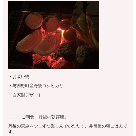
・お吸い物
・与謝野町産丹後コシヒカリ
・自家製デザート
⸻ ご朝食「丹後の朝露膳」
丹後の恵みを少しずつ楽しんでいただく、井筒屋の朝ごはんで
す。