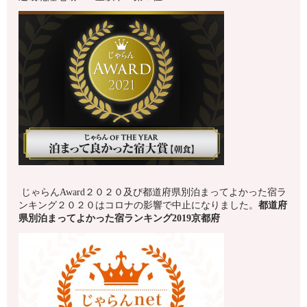
じゃらんAward２０２０及び都道府県別泊まってよかった宿ラ
ンキング２０２０はコロナの影響で中止になりました。
都道府
県別泊まってよかった宿ランキング2019
京都府