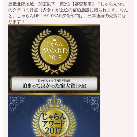
近畿北陸地域 50室以下 第2位【審査基準】『じゃらんnet』
のクチコミ評点（夕食）が上位の宿泊施設に贈られます。なん
と、じゃらんOF THE YEAR夕食部門は、三年連続の受賞にな
ります！