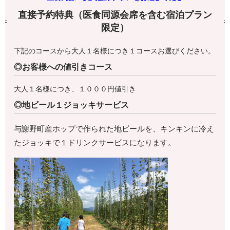
直接予約特典（医食同源会席を含む宿泊プラン
限定）
下記のコースから大人１名様につき１コースお選びください。
◎お客様への値引きコース
大人１名様につき、１０００円値引き
◎地ビール１ジョッキサービス
与謝野町産ホップで作られた地ビールを、キンキンに冷え
たジョッキで１ドリンクサービスになります。