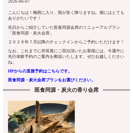
2026-06-07
こんにちは！梅雨に入り、雨が良く降りますね。畑にはとても
ありがたいです！
先日からご紹介していた医食同源会席のリニューアルプラン
「医食同源・炭火会席」
２０２６年７月以降のチェックインからご予約いただけます！
なお、これまでに井筒屋にご宿泊頂いたお客様には、今週中に
先行体験予約のご案内を郵送いたします。ぜひお越しください
ね。
HPからの直接予約はこちらです。
医食同源・炭火会席プランをお選びください。
医食同源・炭火の香り会席