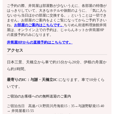
ご予約の際、井筒屋は部屋数が少ないうえに、各部屋の特徴が
はっきりしていて、大きなホテルや旅館のように、「気に入ら
ないから当日ほかの部屋に交換する。」ということは一切でき
ません。お部屋のご案内をよくご覧になってからご予約下さい
ね。
お部屋のご案内はこちらです。
ちりめん街道料理旅館井筒
屋は、オンライン上での予約は、じゃらんネットか井筒屋HP
の直接予約のみになります。
井筒屋HPからの直接予約はこちらです。
アクセス
日本三景、天橋立から車で約15分から20分、伊根の舟屋か
ら約1時間。
最寄りのIC：与謝・天橋立IC
になります。車で10分くら
いです。
ご宿泊のお客様へのの無料送迎のご案内
ご宿泊当日 高速バス野田川丹海前15：35→与謝野駅発15:40
→ 井筒屋着15:55