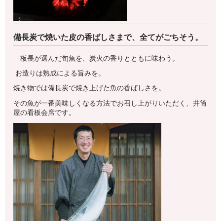
備長炭で焼いた皮の香ばしさまで、全てがごちそう。
板長が選んだ旬魚を、炭火の香りとともに味わう。
お造りは熟成による旨みを。
焼き物では備長炭で焼き上げた魚の香ばしさを。
その魚が一番美味しくなる方法でお召し上がりいただく、井筒
屋の看板会席です。