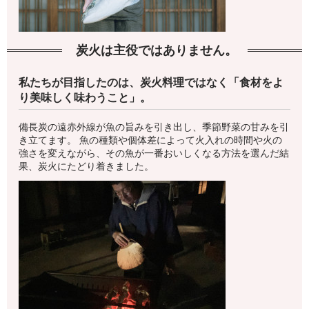
炭火は主役ではありません。
私たちが目指したのは、炭火料理ではなく「食材をよ
り美味しく味わうこと」。
備長炭の遠赤外線が魚の旨みを引き出し、季節野菜の甘みを引
き立てます。 魚の種類や個体差によって火入れの時間や火の
強さを変えながら、その魚が一番おいしくなる方法を選んだ結
果、炭火にたどり着きました。