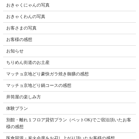
おきゃくにゃんの写真
おきゃくわんの写真
お客さまの写真
お客様の感想
お知らせ
ちりめん街道のお土産
マッチョ京地どり豪快ガラ焼き御膳の感想
マッチョ京地どり鍋コースの感想
井筒屋の楽しみ方
体験プラン
別館・離れ１フロア貸切プラン（ペットOK)でご宿泊頂いたお客
様の感想
医食同源・炭火会席をお召し上がり頂いたお客様の感想