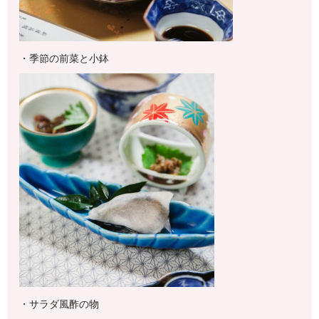
・季節の前菜と小鉢
・サラダ風酢の物