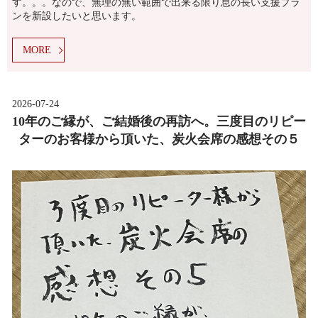
す。。。なので、無理の無い範囲で出来る限り息の長い支援プラ
ンを新設したいと思います。
MORE
2026-07-24
10年のご縁が、ご結婚後の再訪へ。三度目のリピー
ターのお客様から頂いた、炭火会席の感想その５