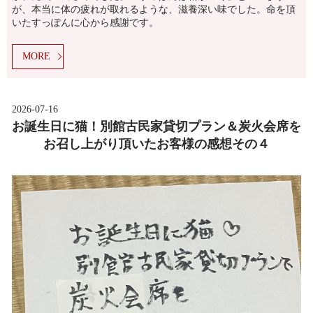
が、本当に体の疲れが取れるような、滋養深い味でした。命を頂
いたすっぽんに心から感謝です。
MORE
2026-07-16
お誕生日に猫！別館古民家貸切プラン＆炭火会席を
お召し上がり頂いたお客様の感想その４