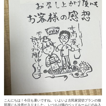
こんにちは！今日も暑いですね。 いよいよ古民家貸切プランの猫
部屋にも冷房が入りました。 いつもは猫のベッドルームにのみ入