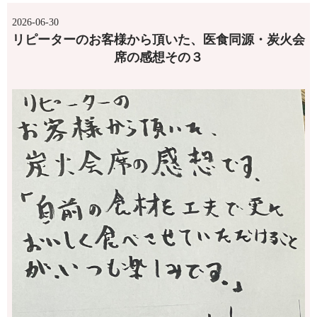
2026-06-30
リピーターのお客様から頂いた、医食同源・炭火会
席の感想その３