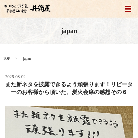
メ
japan
TOP
japan
2026-08-02
また新ネタを披露できるよう頑張ります！リピータ
ーのお客様から頂いた、炭火会席の感想その６