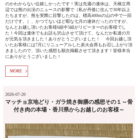
のかわからない位嬉しかったです！実は先週の連休は、天橋立周
辺では熊の出没のニュースの影響で（私が丹後に住んで30年以上
たちますが、熊を実際に目撃したのは、標高400mの山の中で一回
だけです。）、かつてないほど暇な七月の連休だったのですが、
なんとお越し頂いたお客様6組中5組がリピーターのお客様でし
た！今回は連休でもお話も沢山させて頂けて、なんだか私達の方
が元気を頂きました！ありがとうございました！ 今回お越し頂
いたお客様には7月にリニューアルした炭火会席もお召し上がり頂
きましたので、頂いた感想も順次掲載させて頂きます！皆様本当
にありがとうございました！
MORE
2026-07-20
マッチョ京地どり・ガラ焼き御膳の感想その１～骨
付き肉の本場・香川県からお越しのお客様～