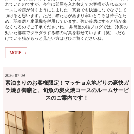
れていたのですが、今年は部屋を入れ替えてお客様が入れるスペ
ースに冷房が付くようにしました！真夏でも快適になでなでして
頂けると思います。ただ、猫たちがあまり寒いところは苦手なた
め、弱冷房と扇風機を併用しています。強い冷房にすると猫が来
なくなるのでご了承くださいね。 井筒屋の猫ブログでは、冷房の
効いた部屋でダラダラする猫の写真を載せています（笑） ↓だら
けている猫がもっと見たい方はぜひご覧くださいね。
MORE
2026-07-09
素泊まりのお客様限定！マッチョ京地どりの豪快ガ
ラ焼き御膳と、旬魚の炭火焼コースのルームサービ
スのご案内です！