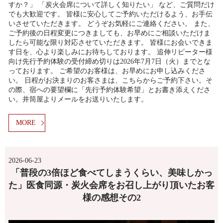
すか？」 「炭火会席について詳しく知りたい」 など、ご質問だけ
でも大歓迎です。 皆様に安心してご予約いただけるよう、お手伝
いさせていただきます。 どうぞお気軽にご連絡ください。 また、
ご予約後の日程変更につきましても、お早めにご相談いただけま
したら可能な限り対応させていただきます。 皆様にお会いできま
す日を、心より楽しみにお待ちしております。 追伸リピーター様
向け先行予約体験の受付締め切りは2026年7月7日（火）までとな
っております。 ご希望のお客様は、お早めにお申し込みくださ
い。 日程がお決まりのお客さまは、こちらからご予約下さい。そ
の際、宿への要望欄に「先行予約体験希望」とお書き添えくださ
い。井筒屋よりメールをお送りいたします。
MORE
2026-06-23
「普段の3倍ほど食べてしまうくらい、美味しかっ
た」医食同源・炭火会席をお召し上がり頂いたお客
様の感想その2