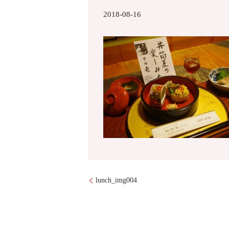
2018-08-16
lunch_img004