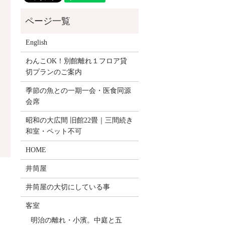
English
わんこOK！別館離れ１フロア貸
切プランのご案内
季節の魚との一期一会・医食同源
会席
昭和の大広間 旧館22畳｜三間続き
和室・ペット不可
HOME
井筒屋
井筒屋の大切にしている事
客室
明治の離れ・小濱。中庭と五