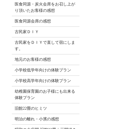
医食同源・炭火会席をお召し上が
り頂いたお客様の感想
医食同源会席の感想
古民家ＤＩＹ
古民家をＤＩＹで直して宿にしま
す。
地元のお客様の感想
小学校低学年向けの体験プラン
小学校高学年向けの体験プラン
幼稚園保育園のお子様にも出来る
体験プラン
旧館22畳のヒミツ
明治の離れ・小濱の感想