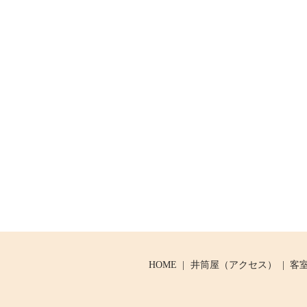
HOME
井筒屋（アクセス）
客