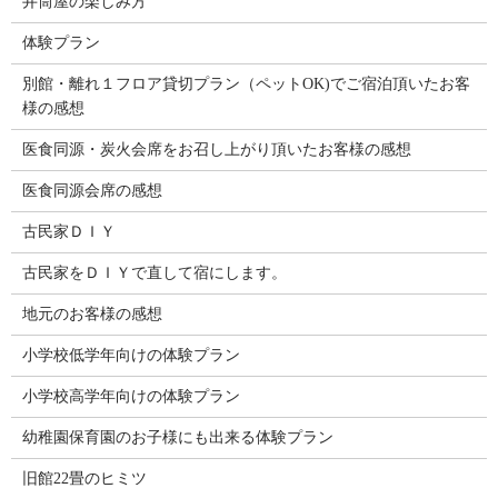
井筒屋の楽しみ方
体験プラン
別館・離れ１フロア貸切プラン（ペットOK)でご宿泊頂いたお客
様の感想
医食同源・炭火会席をお召し上がり頂いたお客様の感想
医食同源会席の感想
古民家ＤＩＹ
古民家をＤＩＹで直して宿にします。
地元のお客様の感想
小学校低学年向けの体験プラン
小学校高学年向けの体験プラン
幼稚園保育園のお子様にも出来る体験プラン
旧館22畳のヒミツ