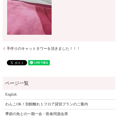
手作りのキャットタワーを頂きました！！！
English
わんこOK！別館離れ１フロア貸切プランのご案内
季節の魚との一期一会・医食同源会席