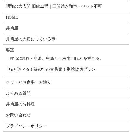
昭和の大広間 旧館22畳｜三間続き和室・ペット不可
HOME
井筒屋
井筒屋の大切にしている事
客室
明治の離れ・小濱。中庭と五右衛門風呂を愛でる。
猫と遊べる！築90年の古民家！別館貸切プラン
ペットとお食事・お泊り
よくある質問
井筒屋のお料理
お問い合わせ
プライバシーポリシー