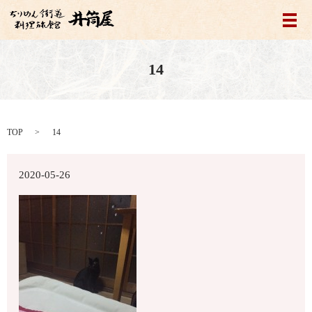
メ
14
TOP
14
2020-05-26