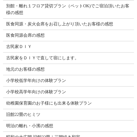
別館・離れ１フロア貸切プラン（ペットOK)でご宿泊頂いたお客
様の感想
医食同源・炭火会席をお召し上がり頂いたお客様の感想
医食同源会席の感想
古民家ＤＩＹ
古民家をＤＩＹで直して宿にします。
地元のお客様の感想
小学校低学年向けの体験プラン
小学校高学年向けの体験プラン
幼稚園保育園のお子様にも出来る体験プラン
旧館22畳のヒミツ
明治の離れ・小濱の感想