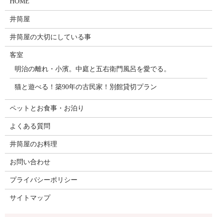
HOME
井筒屋
井筒屋の大切にしている事
客室
明治の離れ・小濱。中庭と五右衛門風呂を愛でる。
猫と遊べる！築90年の古民家！別館貸切プラン
ペットとお食事・お泊り
よくある質問
井筒屋のお料理
お問い合わせ
プライバシーポリシー
サイトマップ