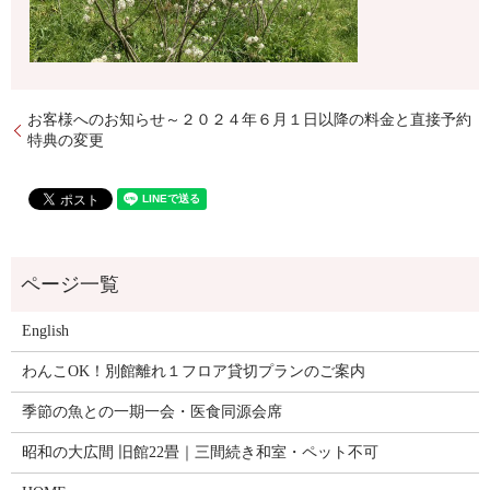
お客様へのお知らせ～２０２４年６月１日以降の料金と直接予約
特典の変更
English
わんこOK！別館離れ１フロア貸切プランのご案内
季節の魚との一期一会・医食同源会席
昭和の大広間 旧館22畳｜三間続き和室・ペット不可