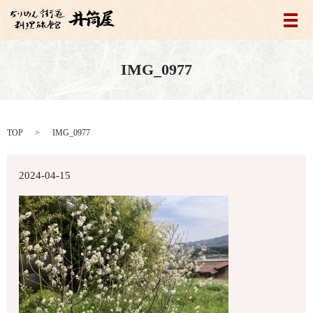
メ
IMG_0977
TOP
IMG_0977
2024-04-15