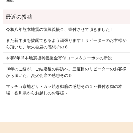
令和八年熊本地震の復興義援金、寄付させて頂きました！
また新ネタを披露できるよう頑張ります！リピーターのお客様か
ら頂いた、炭火会席の感想その６
令和8年熊本地震復興義援金寄付コース＆クーポンの新設
10年のご縁が、ご結婚後の再訪へ。三度目のリピーターのお客様
から頂いた、炭火会席の感想その５
マッチョ京地どり・ガラ焼き御膳の感想その１～骨付き肉の本
場・香川県からお越しのお客様～