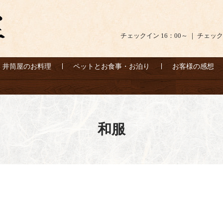
チェックイン 16：00～ ｜ チェック
井筒屋のお料理
ペットとお食事・お泊り
お客様の感想
和服