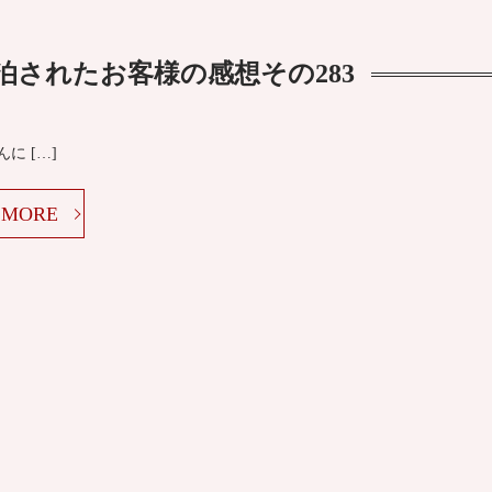
泊されたお客様の感想その283
んに […]
MORE