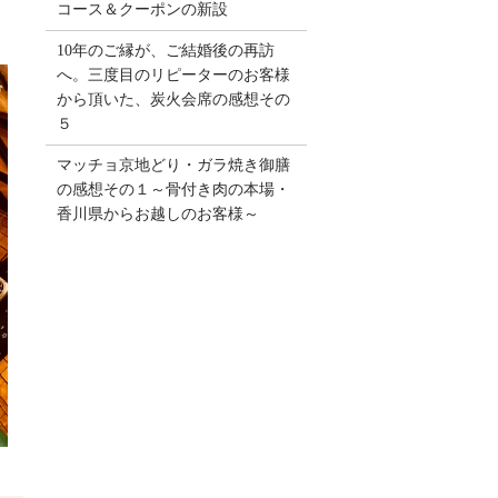
コース＆クーポンの新設
10年のご縁が、ご結婚後の再訪
へ。三度目のリピーターのお客様
から頂いた、炭火会席の感想その
５
マッチョ京地どり・ガラ焼き御膳
の感想その１～骨付き肉の本場・
香川県からお越しのお客様～