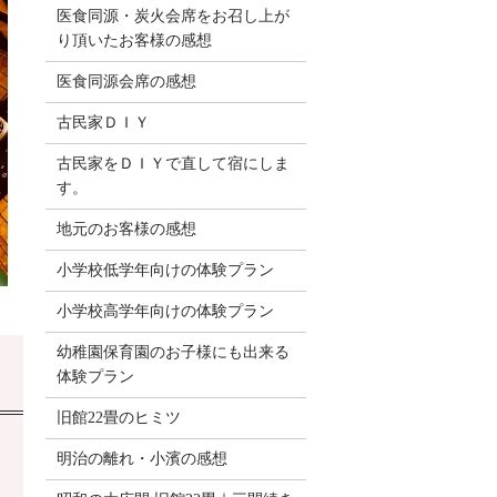
医食同源・炭火会席をお召し上が
り頂いたお客様の感想
医食同源会席の感想
古民家ＤＩＹ
古民家をＤＩＹで直して宿にしま
す。
地元のお客様の感想
小学校低学年向けの体験プラン
小学校高学年向けの体験プラン
幼稚園保育園のお子様にも出来る
体験プラン
旧館22畳のヒミツ
明治の離れ・小濱の感想