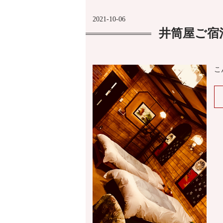
2021-10-06
井筒屋ご宿
こ