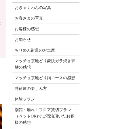
おきゃくわんの写真
お客さまの写真
嬉
お客様の感想
お知らせ
ちりめん街道のお土産
マッチョ京地どり豪快ガラ焼き御
膳の感想
マッチョ京地どり鍋コースの感想
井筒屋の楽しみ方
体験プラン
別館・離れ１フロア貸切プラン
（ペットOK)でご宿泊頂いたお客
様の感想