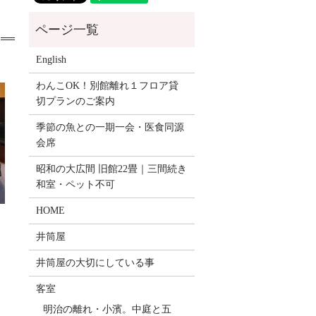
English
わんこOK！別館離れ１フロア貸
切プランのご案内
季節の魚との一期一会・医食同源
会席
昭和の大広間 旧館22畳｜三間続き
和室・ペット不可
HOME
井筒屋
井筒屋の大切にしている事
客室
明治の離れ・小濱。中庭と五