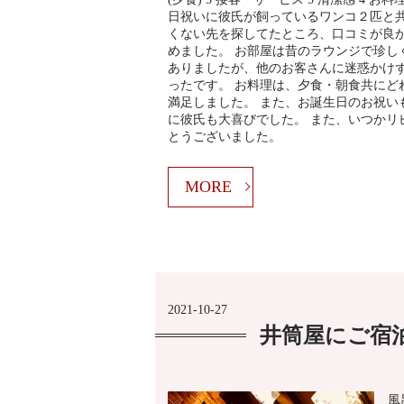
日祝いに彼氏が飼っているワンコ２匹と
くない先を探してたところ、口コミが良
めました。 お部屋は昔のラウンジで珍し
ありましたが、他のお客さんに迷惑かけ
ったです。 お料理は、夕食・朝食共にど
満足しました。 また、お誕生日のお祝い
に彼氏も大喜びでした。 また、いつかリ
とうございました。
MORE
2021-10-27
井筒屋にご宿
風