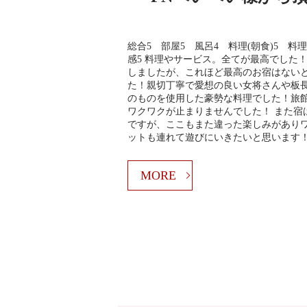
総合5 部屋5 風呂4 料理(朝食)5 料
感5 料理やサービス。全てが最高でした
しましたが、これほど最高のお宿はない
た！親切丁寧で愛想の良い女将さんや板
のものを使用した豪勢な料理でした！旅
ワクワクが止まりませんでした！ また宿
ですが、ここもまた違った楽しみがありワ
ットも連れて遊びにいきたいと思います
MORE