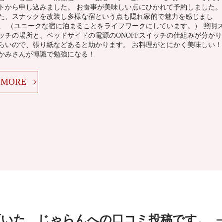
トから申し込みました。 お食事が美味しい点にひかれて予約しました。
た、スナックを改装し多様な宿という点も隠れ家的で魅力を感じまし
。 （ユニークな宿に泊まることをライフワークにしています。） 照明
ッチの場所と、ベッドサイドの電源のONOFFスイッチの仕組みが分かり
らいので、張り紙などあると助かります。 お料理がとにかく美味しい！
かみさんが博識で勉強になる！
MORE
頂いた、じゃらんへの口コミ投稿です。