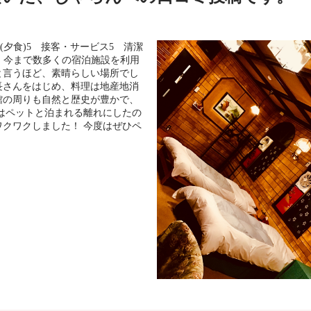
理(夕食)5 接客・サービス5 清潔
！ 今まで数多くの宿泊施設を利用
と言うほど、素晴らしい場所でし
長さんをはじめ、料理は地産地消
館の周りも自然と歴史が豊かで、
はペットと泊まれる離れにしたの
クワクしました！ 今度はぜひペ
！