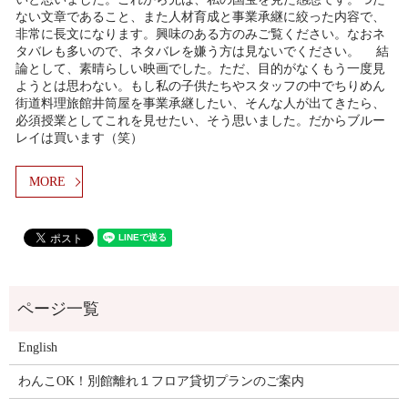
ない文章であること、また人材育成と事業承継に絞った内容で、
非常に長文になります。興味のある方のみご覧ください。なおネ
タバレも多いので、ネタバレを嫌う方は見ないでください。 結
論として、素晴らしい映画でした。ただ、目的がなくもう一度見
ようとは思わない。もし私の子供たちやスタッフの中でちりめん
街道料理旅館井筒屋を事業承継したい、そんな人が出てきたら、
必須授業としてこれを見せたい、そう思いました。だからブルー
レイは買います（笑）
MORE
English
わんこOK！別館離れ１フロア貸切プランのご案内