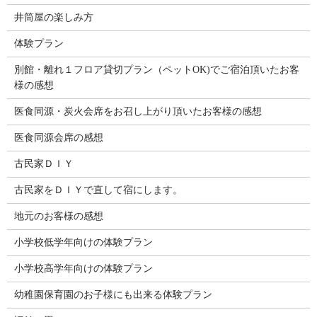
井筒屋の楽しみ方
体験プラン
別館・離れ１フロア貸切プラン（ペットOK)でご宿泊頂いたお客
様の感想
医食同源・炭火会席をお召し上がり頂いたお客様の感想
医食同源会席の感想
古民家ＤＩＹ
古民家をＤＩＹで直して宿にします。
地元のお客様の感想
小学校低学年向けの体験プラン
小学校高学年向けの体験プラン
幼稚園保育園のお子様にも出来る体験プラン