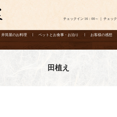
チェックイン 16：00～ ｜ チェック
井筒屋のお料理
ペットとお食事・お泊り
お客様の感想
田植え