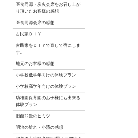
医食同源・炭火会席をお召し上が
り頂いたお客様の感想
医食同源会席の感想
古民家ＤＩＹ
古民家をＤＩＹで直して宿にしま
す。
地元のお客様の感想
小学校低学年向けの体験プラン
小学校高学年向けの体験プラン
幼稚園保育園のお子様にも出来る
体験プラン
旧館22畳のヒミツ
明治の離れ・小濱の感想