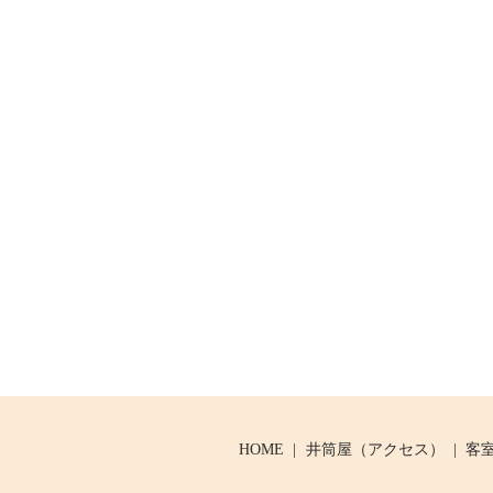
HOME
井筒屋（アクセス）
客