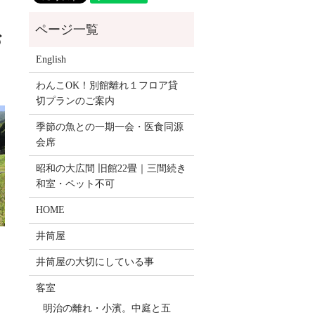
お
English
わんこOK！別館離れ１フロア貸
切プランのご案内
季節の魚との一期一会・医食同源
会席
昭和の大広間 旧館22畳｜三間続き
和室・ペット不可
HOME
井筒屋
井筒屋の大切にしている事
客室
明治の離れ・小濱。中庭と五