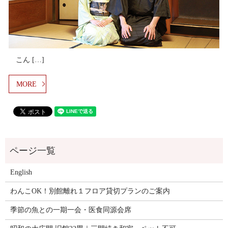
こん […]
MORE
English
わんこOK！別館離れ１フロア貸切プランのご案内
季節の魚との一期一会・医食同源会席