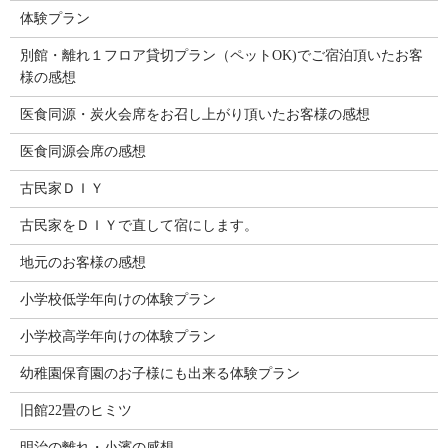
体験プラン
別館・離れ１フロア貸切プラン（ペットOK)でご宿泊頂いたお客
様の感想
医食同源・炭火会席をお召し上がり頂いたお客様の感想
医食同源会席の感想
古民家ＤＩＹ
古民家をＤＩＹで直して宿にします。
地元のお客様の感想
小学校低学年向けの体験プラン
小学校高学年向けの体験プラン
幼稚園保育園のお子様にも出来る体験プラン
旧館22畳のヒミツ
明治の離れ・小濱の感想