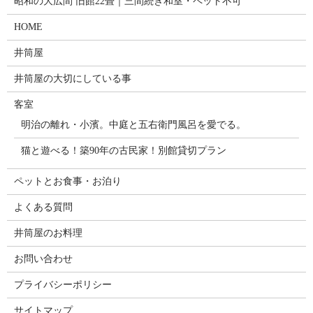
昭和の大広間 旧館22畳｜三間続き和室・ペット不可
HOME
井筒屋
井筒屋の大切にしている事
客室
明治の離れ・小濱。中庭と五右衛門風呂を愛でる。
猫と遊べる！築90年の古民家！別館貸切プラン
ペットとお食事・お泊り
よくある質問
井筒屋のお料理
お問い合わせ
プライバシーポリシー
サイトマップ