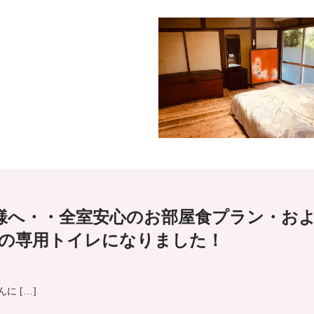
様へ・・全室安心のお部屋食プラン・お
の専用トイレになりました！
んに […]