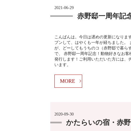
2021-06-29
赤野邸一周年記
こんばんは。今日は遅めの更新になります
プンして、はやくも一年が経ちました。 
が、どーしてもうちのコ（赤野邸で暮ら
で、 赤野邸一周年記念！動物好きなお客
発行します！ご利用いただいた方には、
います。
MORE
2020-09-30
かたらいの宿・赤野