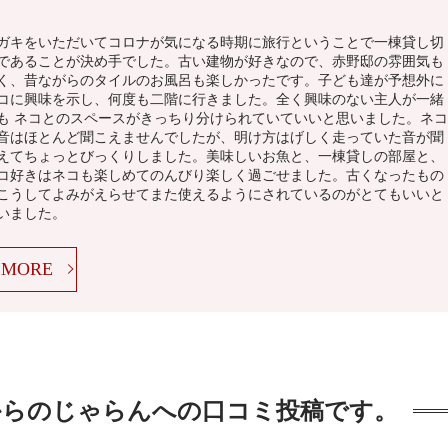
ガキをいただいてコロナが気になる時期に旅行ということで一棟貸し切
であることが決め手でした。古い建物が好きなので、赤野邸の雰囲気も
く、昔ながらのタイルのお風呂も楽しかったです。子ども達が予想外に
コに興味を示し、何度も二階に行きました。全く興味のない主人が一緒
も ネコとのスペースがきっちり分けられていていいと思いました。ネコ
音はほとんど聞こえませんでしたが、明け方はげしく走っていた音が聞
えてちょっとびっくりしました。美味しいお魚と、一棟貸しの部屋と、
コ好きはネコも楽しめてのんびり楽しく過ごせました。古くなったもの
こうしてよみがえらせてまた使えるようにされているのがとてもいいと
いました。
MORE
からのじゃらんへの口コミ投稿です。