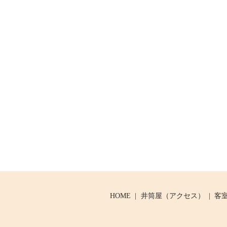
HOME
井筒屋（アクセス）
客