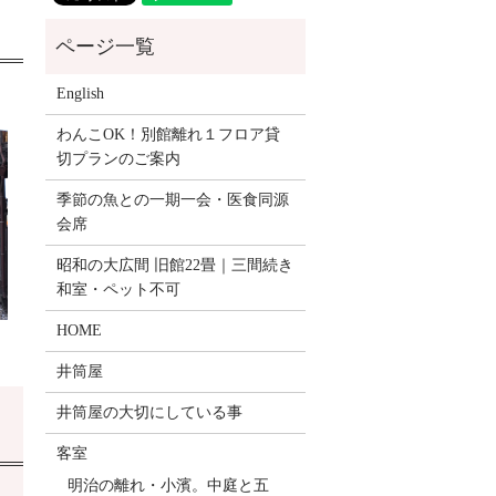
English
わんこOK！別館離れ１フロア貸
切プランのご案内
季節の魚との一期一会・医食同源
会席
昭和の大広間 旧館22畳｜三間続き
和室・ペット不可
HOME
井筒屋
井筒屋の大切にしている事
客室
明治の離れ・小濱。中庭と五