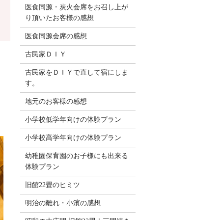
医食同源・炭火会席をお召し上が
り頂いたお客様の感想
医食同源会席の感想
古民家ＤＩＹ
古民家をＤＩＹで直して宿にしま
す。
地元のお客様の感想
小学校低学年向けの体験プラン
小学校高学年向けの体験プラン
幼稚園保育園のお子様にも出来る
体験プラン
旧館22畳のヒミツ
明治の離れ・小濱の感想