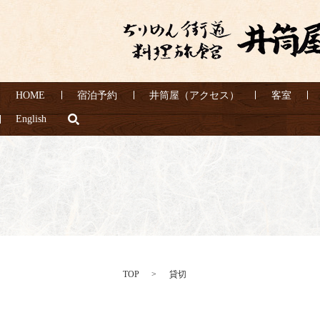
HOME
宿泊予約
井筒屋（アクセス）
客室
search
English
TOP
貸切