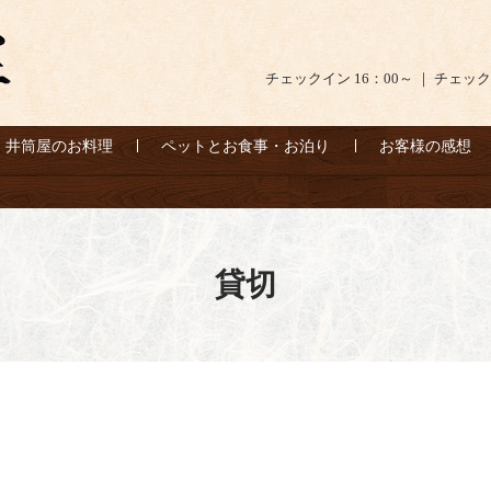
チェックイン 16：00～ ｜ チェック
井筒屋のお料理
ペットとお食事・お泊り
お客様の感想
貸切