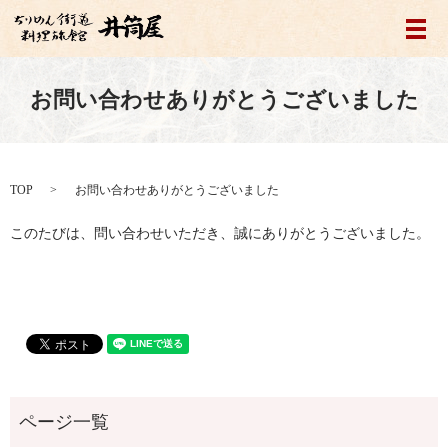
メ
お問い合わせありがとうございました
TOP
お問い合わせありがとうございました
このたびは、問い合わせいただき、誠にありがとうございました。