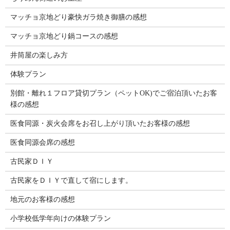
マッチョ京地どり豪快ガラ焼き御膳の感想
マッチョ京地どり鍋コースの感想
井筒屋の楽しみ方
体験プラン
別館・離れ１フロア貸切プラン（ペットOK)でご宿泊頂いたお客
様の感想
医食同源・炭火会席をお召し上がり頂いたお客様の感想
医食同源会席の感想
古民家ＤＩＹ
古民家をＤＩＹで直して宿にします。
地元のお客様の感想
小学校低学年向けの体験プラン