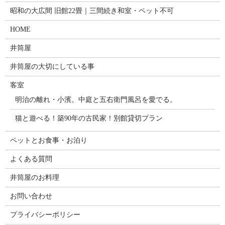
昭和の大広間 旧館22畳｜三間続き和室・ペット不可
HOME
井筒屋
井筒屋の大切にしている事
客室
明治の離れ・小濱。中庭と五右衛門風呂を愛でる。
猫と遊べる！築90年の古民家！別館貸切プラン
ペットとお食事・お泊り
よくある質問
井筒屋のお料理
お問い合わせ
プライバシーポリシー