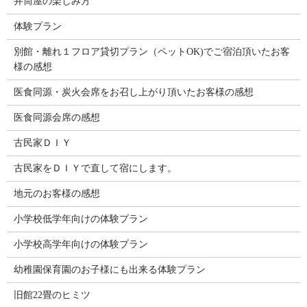
井筒屋の楽しみ方
体験プラン
別館・離れ１フロア貸切プラン（ペットOK)でご宿泊頂いたお客
様の感想
医食同源・炭火会席をお召し上がり頂いたお客様の感想
医食同源会席の感想
古民家ＤＩＹ
古民家をＤＩＹで直して宿にします。
地元のお客様の感想
小学校低学年向けの体験プラン
小学校高学年向けの体験プラン
幼稚園保育園のお子様にも出来る体験プラン
旧館22畳のヒミツ