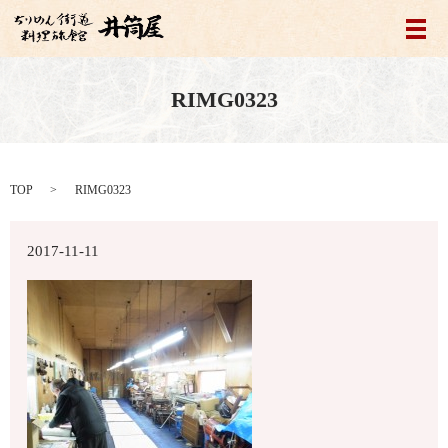
メ
RIMG0323
TOP
RIMG0323
2017-11-11