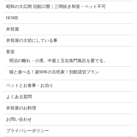
昭和の大広間 旧館22畳｜三間続き和室・ペット不可
HOME
井筒屋
井筒屋の大切にしている事
客室
明治の離れ・小濱。中庭と五右衛門風呂を愛でる。
猫と遊べる！築90年の古民家！別館貸切プラン
ペットとお食事・お泊り
よくある質問
井筒屋のお料理
お問い合わせ
プライバシーポリシー