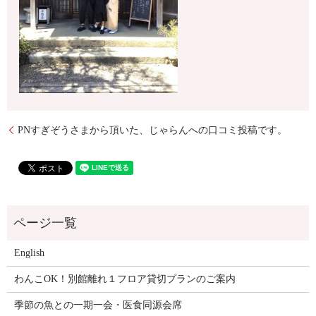
PNすぎぞうさまから頂いた、じゃらんへの口コミ投稿です。
English
わんこOK！別館離れ１フロア貸切プランのご案内
季節の魚との一期一会・医食同源会席