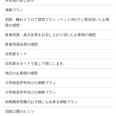
井筒屋の楽しみ方
体験プラン
別館・離れ１フロア貸切プラン（ペットOK)でご宿泊頂いたお客
様の感想
医食同源・炭火会席をお召し上がり頂いたお客様の感想
医食同源会席の感想
古民家ＤＩＹ
古民家をＤＩＹで直して宿にします。
地元のお客様の感想
小学校低学年向けの体験プラン
小学校高学年向けの体験プラン
幼稚園保育園のお子様にも出来る体験プラン
旧館22畳のヒミツ