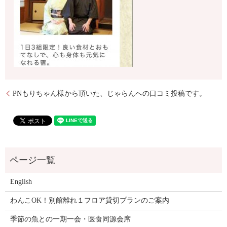
PNもりちゃん様から頂いた、じゃらんへの口コミ投稿です。
English
わんこOK！別館離れ１フロア貸切プランのご案内
季節の魚との一期一会・医食同源会席