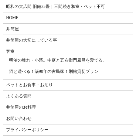
昭和の大広間 旧館22畳｜三間続き和室・ペット不可
HOME
井筒屋
井筒屋の大切にしている事
客室
明治の離れ・小濱。中庭と五右衛門風呂を愛でる。
猫と遊べる！築90年の古民家！別館貸切プラン
ペットとお食事・お泊り
よくある質問
井筒屋のお料理
お問い合わせ
プライバシーポリシー