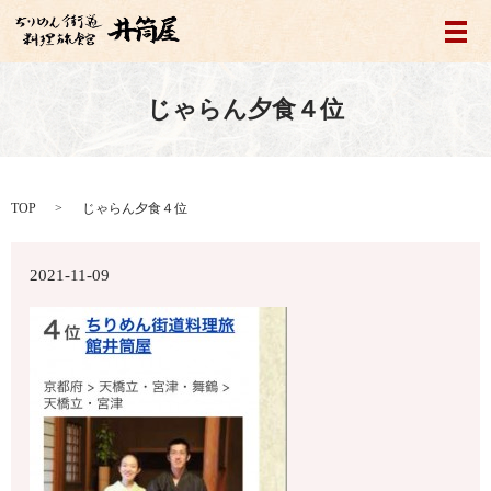
メ
じゃらん夕食４位
TOP
じゃらん夕食４位
2021-11-09