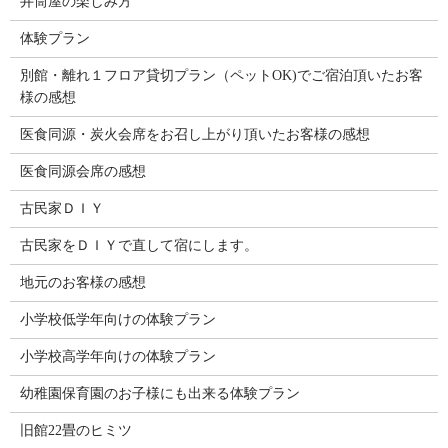
井筒屋の楽しみ方
体験プラン
別館・離れ１フロア貸切プラン（ペットOK)でご宿泊頂いたお客
様の感想
医食同源・炭火会席をお召し上がり頂いたお客様の感想
医食同源会席の感想
古民家ＤＩＹ
古民家をＤＩＹで直して宿にします。
地元のお客様の感想
小学校低学年向けの体験プラン
小学校高学年向けの体験プラン
幼稚園保育園のお子様にも出来る体験プラン
旧館22畳のヒミツ