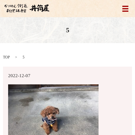
メ
5
TOP
5
2022-12-07