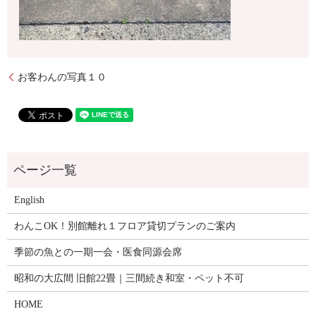
お客わんの写真１０
English
わんこOK！別館離れ１フロア貸切プランのご案内
季節の魚との一期一会・医食同源会席
昭和の大広間 旧館22畳｜三間続き和室・ペット不可
HOME