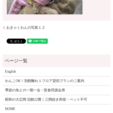
おきゃくわんの写真１２
English
わんこOK！別館離れ１フロア貸切プランのご案内
季節の魚との一期一会・医食同源会席
昭和の大広間 旧館22畳｜三間続き和室・ペット不可
HOME