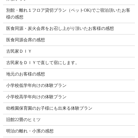
別館・離れ１フロア貸切プラン（ペットOK)でご宿泊頂いたお客
様の感想
医食同源・炭火会席をお召し上がり頂いたお客様の感想
医食同源会席の感想
古民家ＤＩＹ
古民家をＤＩＹで直して宿にします。
地元のお客様の感想
小学校低学年向けの体験プラン
小学校高学年向けの体験プラン
幼稚園保育園のお子様にも出来る体験プラン
旧館22畳のヒミツ
明治の離れ・小濱の感想