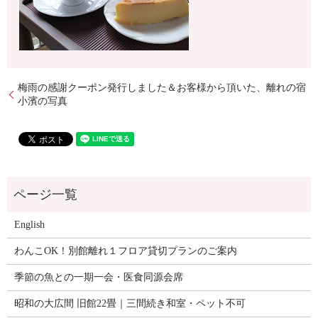
梅雨の感謝クーポン発行しました＆お客様から頂いた、離れの宿
小濱の写真
English
わんこOK！別館離れ１フロア貸切プランのご案内
季節の魚との一期一会・医食同源会席
昭和の大広間 旧館22畳｜三間続き和室・ペット不可