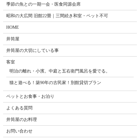
季節の魚との一期一会・医食同源会席
昭和の大広間 旧館22畳｜三間続き和室・ペット不可
HOME
井筒屋
井筒屋の大切にしている事
客室
明治の離れ・小濱。中庭と五右衛門風呂を愛でる。
猫と遊べる！築90年の古民家！別館貸切プラン
ペットとお食事・お泊り
よくある質問
井筒屋のお料理
お問い合わせ