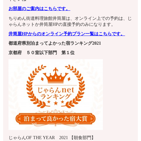
お部屋のご案内はこちらです。
ちりめん街道料理旅館井筒屋は、オンライン上での予約は、じ
ゃらんネットか井筒屋HPの直接予約のみになります。
井筒屋HPからのオンライン予約プラン一覧はこちらです。
都道府県別泊まってよかった宿ランキング2021
京都府
５０室以下
部門 第１
位
じゃらんOF THE YEAR 2021 【朝食部門】