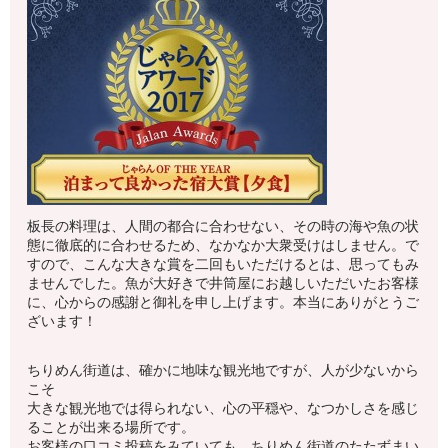
板長の料理は、人間の都合に合わせない、その時の海や魚の状
態に徹底的に合わせるため、なかなか大衆受けはしません。で
すので、こんな大きな賞を二回もいただけるとは、思ってもみ
ませんでした。魚が大好きで井筒屋にお越しいただいたお客様
に、心からの感謝と御礼を申し上げます。本当にありがとうご
ざいます！
ちりめん街道は、確かに地味な観光地ですが、人が少ないから
こそ
大きな観光地では得られない、心の平穏や、なつかしさを感じ
ることが出来る場所です。
お客様の口コミ投稿をみていても、ちりめん街道のたたずまい