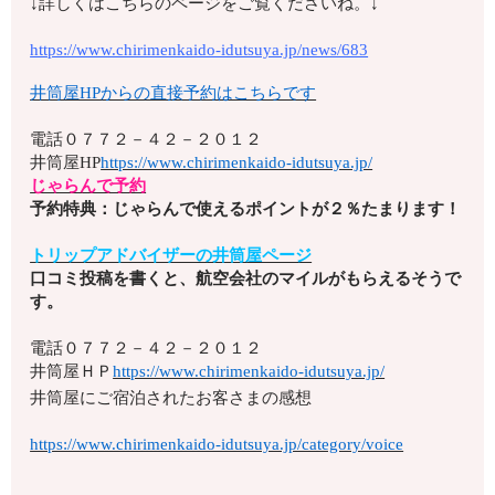
↓詳しくはこちらのページをご覧くださいね。↓
https://www.chirimenkaido-idutsuya.jp/news/683
井筒屋HPからの直接予約はこちらです
電話
０７７２－４２－２０１２
井筒屋HP
https://www.chirimenkaido-idutsuya.jp/
じゃらんで予約
予約特典：じゃらんで使えるポイントが２％たまります！
トリップアドバイザーの井筒屋ページ
口コミ投稿を書くと、航空会社のマイルがもらえるそうで
す。
電話
０７７２－４２－２０１２
井筒屋ＨＰ
https://www.chirimenkaido-idutsuya.jp/
井筒屋にご宿泊されたお客さまの感想
https://www.chirimenkaido-idutsuya.jp/category/voice