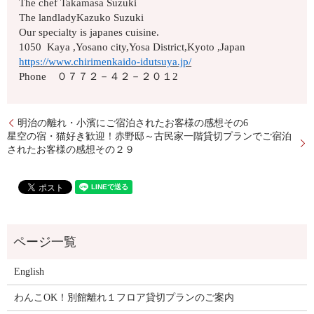
The chef Takamasa Suzuki
The landladyKazuko Suzuki
Our specialty is japanes cuisine.
1050 Kaya ,Yosano city,Yosa District,Kyoto ,Japan
https://www.chirimenkaido-idutsuya.jp/
Phone ０７７２－４２－２０１2
明治の離れ・小濱にご宿泊されたお客様の感想その6
星空の宿・猫好き歓迎！赤野邸～古民家一階貸切プランでご宿泊
されたお客様の感想その２９
English
わんこOK！別館離れ１フロア貸切プランのご案内