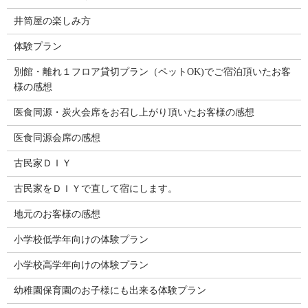
井筒屋の楽しみ方
体験プラン
別館・離れ１フロア貸切プラン（ペットOK)でご宿泊頂いたお客
様の感想
医食同源・炭火会席をお召し上がり頂いたお客様の感想
医食同源会席の感想
古民家ＤＩＹ
古民家をＤＩＹで直して宿にします。
地元のお客様の感想
小学校低学年向けの体験プラン
小学校高学年向けの体験プラン
幼稚園保育園のお子様にも出来る体験プラン