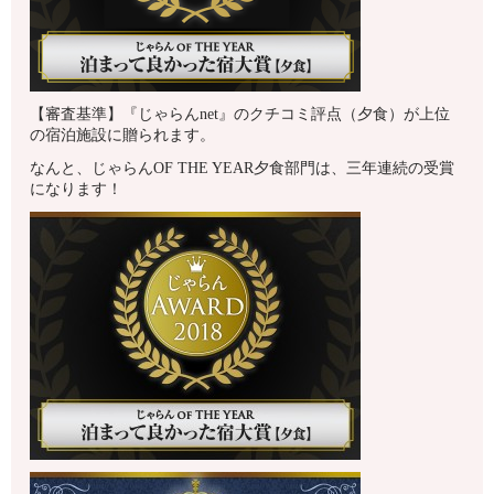
【審査基準】『じゃらんnet』のクチコミ評点（夕食）が上位
の宿泊施設に贈られます。
なんと、じゃらんOF THE YEAR夕食部門は、三年連続の受賞
になります！