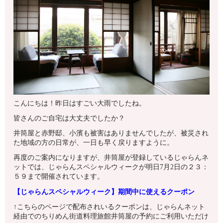
こんにちは！昨日はすごい大雨でしたね。
皆さんのご自宅は大丈夫でしたか？
井筒屋と赤野邸、小濱も被害はありませんでしたが、被災され
た地域の方の日常が、一日も早く戻りますように。
再度のご案内になりますが、井筒屋が登録しているじゃらんネ
ットでは、じゃらんスペシャルウィークが明日7月2日の２３：
５９まで開催されています。
【じゃらんスペシャルウィーク】期間中に使えるクーポン
↑こちらのページで配布されいるクーポンは、じゃらんネット
経由でのちりめん街道料理旅館井筒屋の予約にご利用いただけ