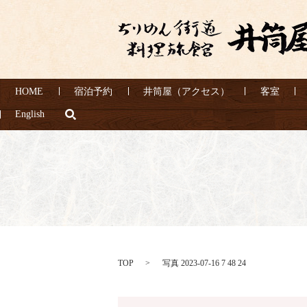
HOME
宿泊予約
井筒屋（アクセス）
客室
search
English
TOP
写真 2023-07-16 7 48 24