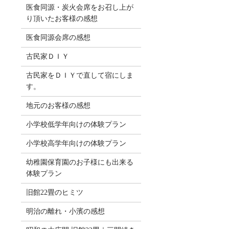
医食同源・炭火会席をお召し上が
り頂いたお客様の感想
医食同源会席の感想
古民家ＤＩＹ
古民家をＤＩＹで直して宿にしま
す。
地元のお客様の感想
小学校低学年向けの体験プラン
小学校高学年向けの体験プラン
幼稚園保育園のお子様にも出来る
体験プラン
旧館22畳のヒミツ
明治の離れ・小濱の感想