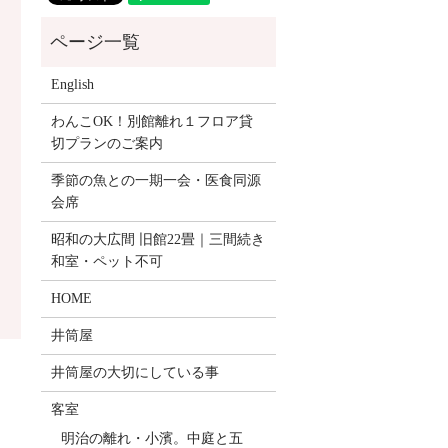
English
わんこOK！別館離れ１フロア貸
切プランのご案内
季節の魚との一期一会・医食同源
会席
昭和の大広間 旧館22畳｜三間続き
和室・ペット不可
HOME
井筒屋
井筒屋の大切にしている事
客室
明治の離れ・小濱。中庭と五