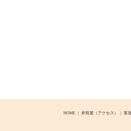
HOME
井筒屋（アクセス）
客