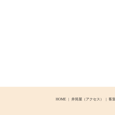
HOME
井筒屋（アクセス）
客