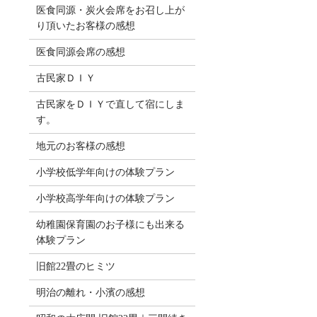
医食同源・炭火会席をお召し上が
り頂いたお客様の感想
医食同源会席の感想
古民家ＤＩＹ
古民家をＤＩＹで直して宿にしま
す。
地元のお客様の感想
小学校低学年向けの体験プラン
小学校高学年向けの体験プラン
幼稚園保育園のお子様にも出来る
体験プラン
旧館22畳のヒミツ
明治の離れ・小濱の感想