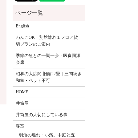
English
わんこOK！別館離れ１フロア貸
切プランのご案内
季節の魚との一期一会・医食同源
会席
昭和の大広間 旧館22畳｜三間続き
和室・ペット不可
HOME
井筒屋
井筒屋の大切にしている事
客室
明治の離れ・小濱。中庭と五