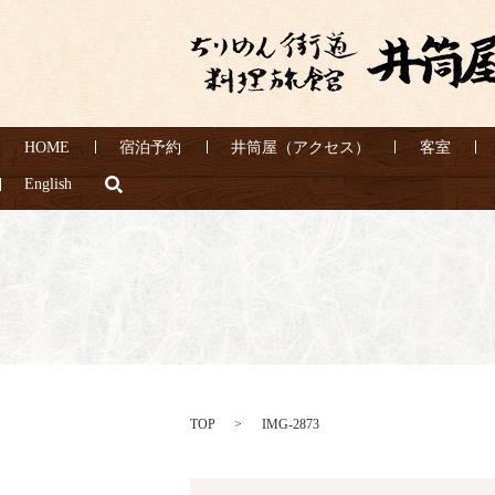
HOME
宿泊予約
井筒屋（アクセス）
客室
search
English
TOP
IMG-2873