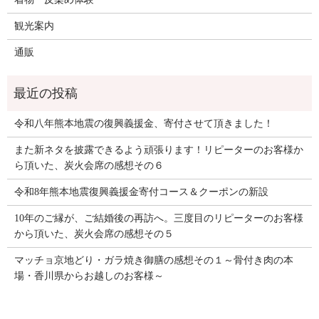
観光案内
通販
令和八年熊本地震の復興義援金、寄付させて頂きました！
また新ネタを披露できるよう頑張ります！リピーターのお客様か
ら頂いた、炭火会席の感想その６
令和8年熊本地震復興義援金寄付コース＆クーポンの新設
10年のご縁が、ご結婚後の再訪へ。三度目のリピーターのお客様
から頂いた、炭火会席の感想その５
マッチョ京地どり・ガラ焼き御膳の感想その１～骨付き肉の本
場・香川県からお越しのお客様～