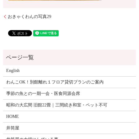
おきゃくわんの写真29
English
わんこOK！別館離れ１フロア貸切プランのご案内
季節の魚との一期一会・医食同源会席
昭和の大広間 旧館22畳｜三間続き和室・ペット不可
HOME
井筒屋