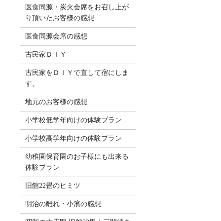
医食同源・炭火会席をお召し上が
り頂いたお客様の感想
医食同源会席の感想
古民家ＤＩＹ
古民家をＤＩＹで直して宿にしま
す。
地元のお客様の感想
小学校低学年向けの体験プラン
小学校高学年向けの体験プラン
幼稚園保育園のお子様にも出来る
体験プラン
旧館22畳のヒミツ
明治の離れ・小濱の感想