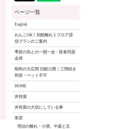
English
わんこOK！別館離れ１フロア貸
切プランのご案内
季節の魚との一期一会・医食同源
会席
昭和の大広間 旧館22畳｜三間続き
和室・ペット不可
HOME
井筒屋
井筒屋の大切にしている事
客室
明治の離れ・小濱。中庭と五