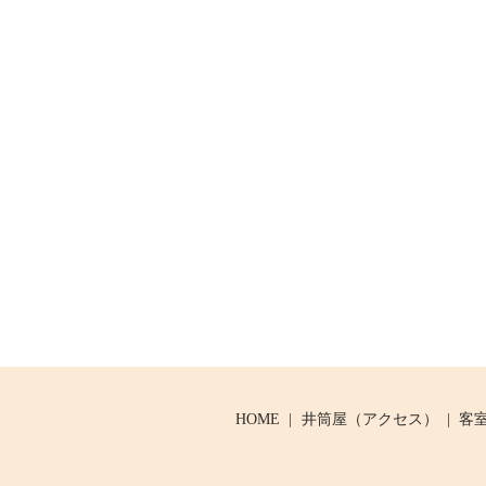
HOME
井筒屋（アクセス）
客