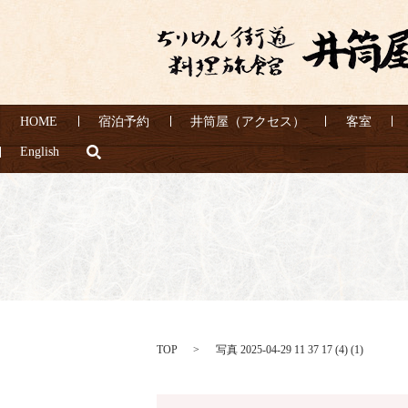
HOME
宿泊予約
井筒屋（アクセス）
客室
search
English
TOP
写真 2025-04-29 11 37 17 (4) (1)