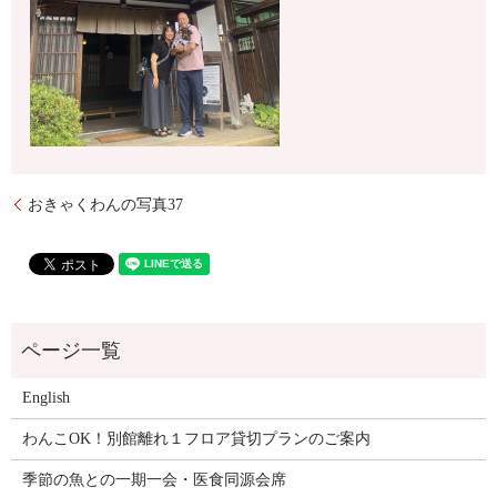
おきゃくわんの写真37
English
わんこOK！別館離れ１フロア貸切プランのご案内
季節の魚との一期一会・医食同源会席