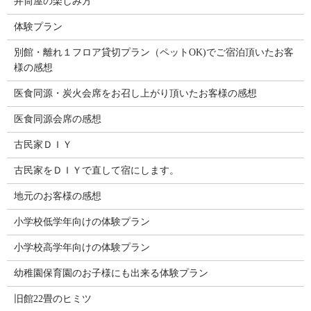
井筒屋の楽しみ方
体験プラン
別館・離れ１フロア貸切プラン（ペットOK)でご宿泊頂いたお客
様の感想
医食同源・炭火会席をお召し上がり頂いたお客様の感想
医食同源会席の感想
古民家ＤＩＹ
古民家をＤＩＹで直して宿にします。
地元のお客様の感想
小学校低学年向けの体験プラン
小学校高学年向けの体験プラン
幼稚園保育園のお子様にも出来る体験プラン
旧館22畳のヒミツ