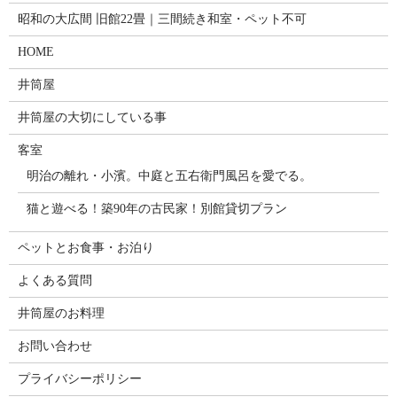
昭和の大広間 旧館22畳｜三間続き和室・ペット不可
HOME
井筒屋
井筒屋の大切にしている事
客室
明治の離れ・小濱。中庭と五右衛門風呂を愛でる。
猫と遊べる！築90年の古民家！別館貸切プラン
ペットとお食事・お泊り
よくある質問
井筒屋のお料理
お問い合わせ
プライバシーポリシー