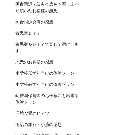
医食同源・炭火会席をお召し上が
り頂いたお客様の感想
医食同源会席の感想
古民家ＤＩＹ
古民家をＤＩＹで直して宿にしま
す。
地元のお客様の感想
小学校低学年向けの体験プラン
小学校高学年向けの体験プラン
幼稚園保育園のお子様にも出来る
体験プラン
旧館22畳のヒミツ
明治の離れ・小濱の感想