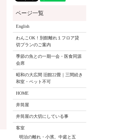
English
わんこOK！別館離れ１フロア貸
切プランのご案内
季節の魚との一期一会・医食同源
会席
昭和の大広間 旧館22畳｜三間続き
和室・ペット不可
HOME
井筒屋
井筒屋の大切にしている事
客室
明治の離れ・小濱。中庭と五