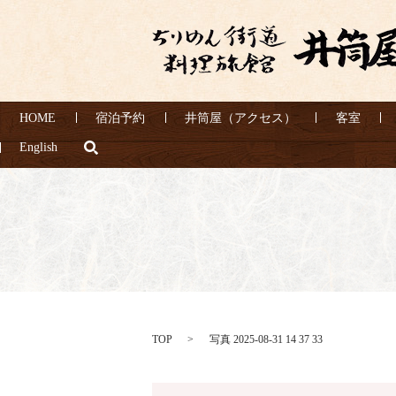
HOME
宿泊予約
井筒屋（アクセス）
客室
search
English
TOP
写真 2025-08-31 14 37 33