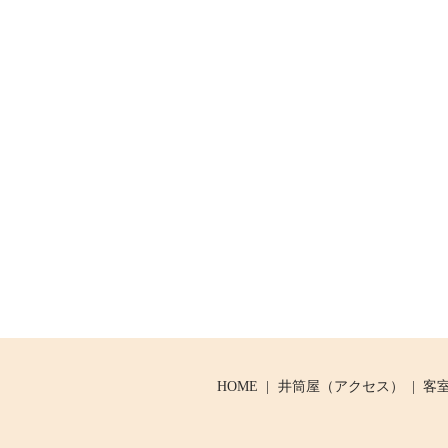
HOME
井筒屋（アクセス）
客