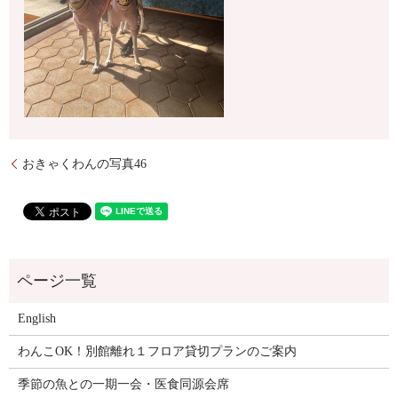
おきゃくわんの写真46
English
わんこOK！別館離れ１フロア貸切プランのご案内
季節の魚との一期一会・医食同源会席