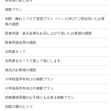
井筒屋の楽しみ方
体験プラン
別館・離れ１フロア貸切プラン（ペットOK)でご宿泊頂いたお客
様の感想
医食同源・炭火会席をお召し上がり頂いたお客様の感想
医食同源会席の感想
古民家ＤＩＹ
古民家をＤＩＹで直して宿にします。
地元のお客様の感想
小学校低学年向けの体験プラン
小学校高学年向けの体験プラン
幼稚園保育園のお子様にも出来る体験プラン
旧館22畳のヒミツ