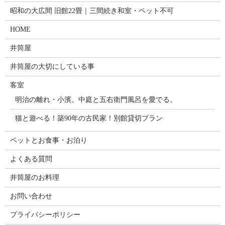
昭和の大広間 旧館22畳｜三間続き和室・ペット不可
HOME
井筒屋
井筒屋の大切にしている事
客室
明治の離れ・小濱。中庭と五右衛門風呂を愛でる。
猫と遊べる！築90年の古民家！別館貸切プラン
ペットとお食事・お泊り
よくある質問
井筒屋のお料理
お問い合わせ
プライバシーポリシー