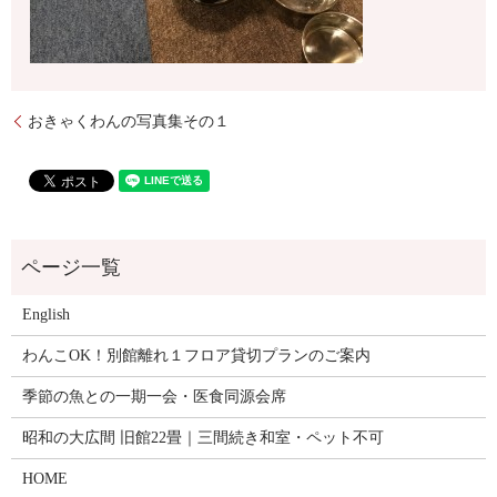
おきゃくわんの写真集その１
English
わんこOK！別館離れ１フロア貸切プランのご案内
季節の魚との一期一会・医食同源会席
昭和の大広間 旧館22畳｜三間続き和室・ペット不可
HOME