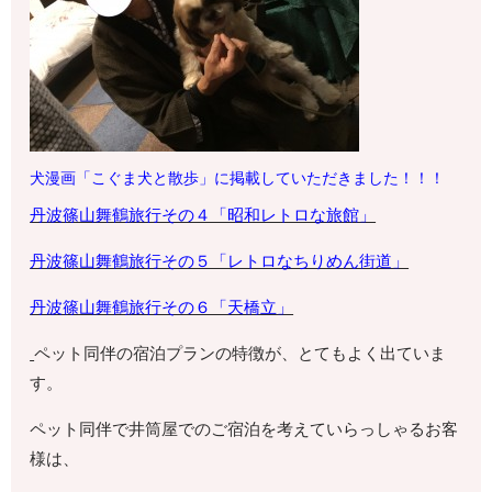
犬漫画「こぐま犬と散歩」
に掲載していただきました！！！
丹波篠山舞鶴旅行その４「昭和レトロな旅館」
丹波篠山舞鶴旅行その５「レトロなちりめん街道」
丹波篠山舞鶴旅行その６「天橋立」
ペット同伴の宿泊プランの特徴が、とてもよく出ていま
す。
ペット同伴で井筒屋でのご宿泊を考えていらっしゃるお客
様は、