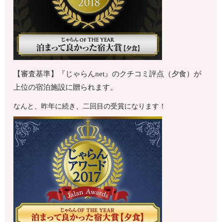
【審査基準】『じゃらんnet』のクチコミ評点（夕食）が
上位の宿泊施設に贈られます。
なんと、昨年に続き、二回目の受賞になります！