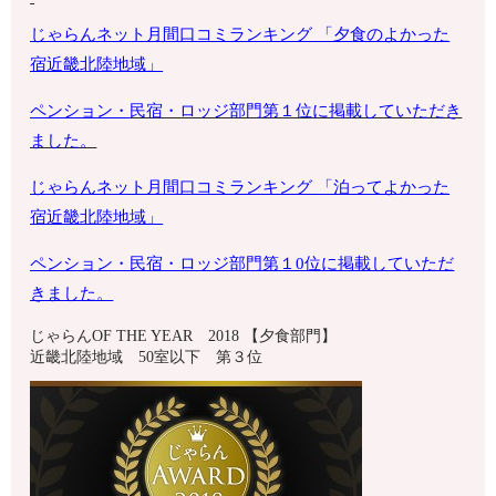
じゃらんネット月間口コミランキング 「夕食のよかった
宿
近畿北陸地域
」
ペンション・
民宿・ロッジ部門第１位に掲載していただき
ました。
じゃらんネット月間口コミランキング 「泊ってよかった
宿近畿北陸地域」
ペンション・
民宿・ロッジ部門第１0位に掲載していただ
きました。
じゃらんOF THE YEAR 2018 【夕食部門】
近畿北陸地域 50室以下 第３位