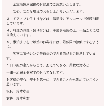
全室換気扇完備のお部屋でご用意いたします。
安心、安全な環境でお召し上がりいただけます。
３、ドアノブや手すりなどは、清掃後にアルコールで殺菌消毒
しています。
４、料理の調理・盛り付けは、手袋を着用の上、一品ごとに取
り換えています。
５、素泊まりをご希望のお客様には、最低限の接触ですむよう
に、
客室に電子レンジ等自炊のできる備品をご用意していま
す。
１日３組の宿だからこそ、あえてできる、柔軟な対応と、
一組一組完全個室でのおもてなしです。
お客様の安心、安全を第一に、できることから進めていこうと
思います。
板長 鈴木孝昌
女将 鈴木和女