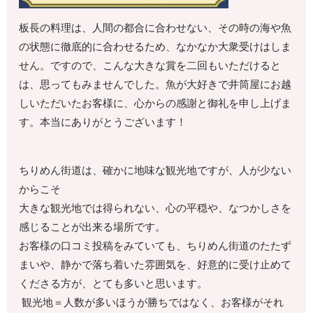
板長の料理は、人間の都合に合わせない、その時の海や魚
の状態に徹底的に合わせるため、なかなか大衆受けはしま
せん。ですので、こんな大きな賞を二回もいただけると
は、思ってもみませんでした。魚が大好きで井筒屋にお越
しいただいたお客様に、心からの感謝と御礼を申し上げま
す。本当にありがとうございます！
ちりめん街道は、確かに地味な観光地ですが、人が少ない
からこそ
大きな観光地では得られない、心の平穏や、なつかしさを
感じることが出来る場所です。
お客様の口コミ投稿をみていても、ちりめん街道のたたず
まいや、静かで落ち着いた雰囲気を、好意的に受け止めて
くださる方が、とても多いと思います。
観光地＝人数が多いほうが勝ちではなく、お客様がそれ