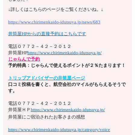
↓詳しくはこちらのページをご覧くださいね。↓
https://www.chirimenkaido-idutsuya.jp/news/683
井筒屋HPからの直接予約はこちらです
電話
０７７２－４２－２０１２
井筒屋HP
https://www.chirimenkaido-idutsuya.jp/
じゃらんで予約
予約特典：じゃらんで使えるポイントが２％たまります！
トリップアドバイザーの井筒屋ページ
口コミ投稿を書くと、航空会社のマイルがもらえるそうで
す。
電話
０７７２－４２－２０１２
井筒屋ＨＰ
https://www.chirimenkaido-idutsuya.jp/
井筒屋にご宿泊されたお客さまの感想
https://www.chirimenkaido-idutsuya.jp/category/voice