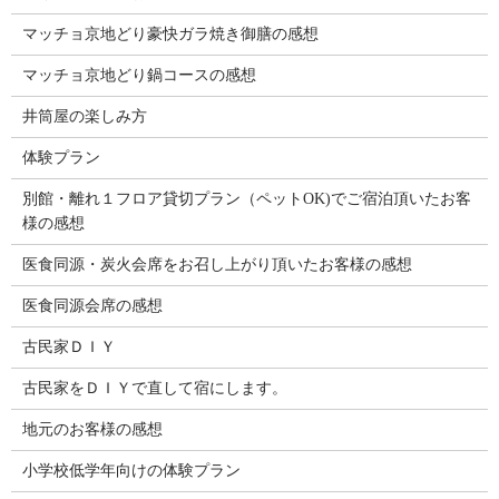
マッチョ京地どり豪快ガラ焼き御膳の感想
マッチョ京地どり鍋コースの感想
井筒屋の楽しみ方
体験プラン
別館・離れ１フロア貸切プラン（ペットOK)でご宿泊頂いたお客
様の感想
医食同源・炭火会席をお召し上がり頂いたお客様の感想
医食同源会席の感想
古民家ＤＩＹ
古民家をＤＩＹで直して宿にします。
地元のお客様の感想
小学校低学年向けの体験プラン