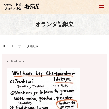
メ
オランダ語献立
TOP
オランダ語献立
2018-10-02