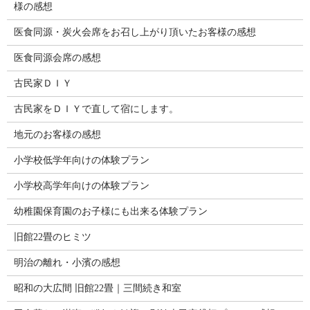
様の感想
医食同源・炭火会席をお召し上がり頂いたお客様の感想
医食同源会席の感想
古民家ＤＩＹ
古民家をＤＩＹで直して宿にします。
地元のお客様の感想
小学校低学年向けの体験プラン
小学校高学年向けの体験プラン
幼稚園保育園のお子様にも出来る体験プラン
旧館22畳のヒミツ
明治の離れ・小濱の感想
昭和の大広間 旧館22畳｜三間続き和室