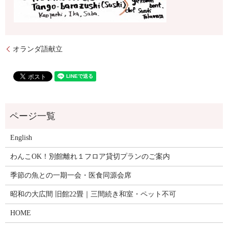
オランダ語献立
English
わんこOK！別館離れ１フロア貸切プランのご案内
季節の魚との一期一会・医食同源会席
昭和の大広間 旧館22畳｜三間続き和室・ペット不可
HOME