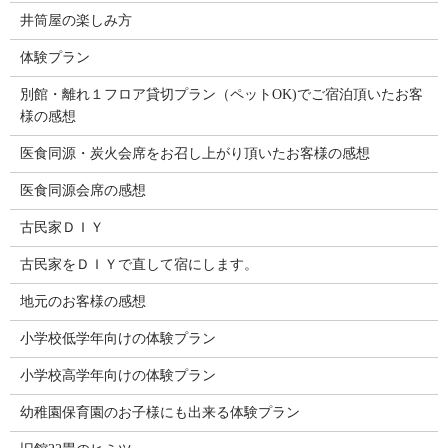
井筒屋の楽しみ方
体験プラン
別館・離れ１フロア貸切プラン（ペットOK)でご宿泊頂いたお客
様の感想
医食同源・炭火会席をお召し上がり頂いたお客様の感想
医食同源会席の感想
古民家ＤＩＹ
古民家をＤＩＹで直して宿にします。
地元のお客様の感想
小学校低学年向けの体験プラン
小学校高学年向けの体験プラン
幼稚園保育園のお子様にも出来る体験プラン