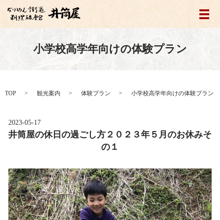
メ
小学校高学年向けの体験プラン
TOP
観光案内
体験プラン
小学校高学年向けの体験プラン
2023-05-17
井筒屋の休日の過ごし方２０２３年５月のお休みそ
の１