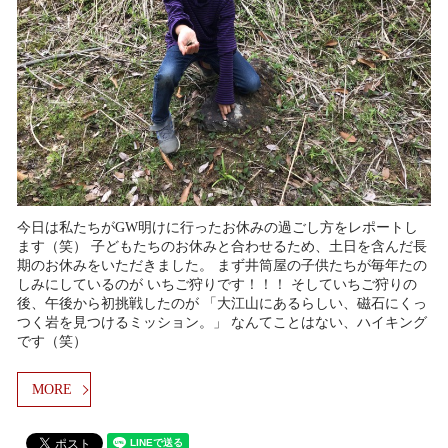
今日は私たちがGW明けに行ったお休みの過ごし方をレポートし
ます（笑） 子どもたちのお休みと合わせるため、土日を含んだ長
期のお休みをいただきました。 まず井筒屋の子供たちが毎年たの
しみにしているのが いちご狩りです！！！ そしていちご狩りの
後、午後から初挑戦したのが 「大江山にあるらしい、磁石にくっ
つく岩を見つけるミッション。」 なんてことはない、ハイキング
です（笑）
MORE