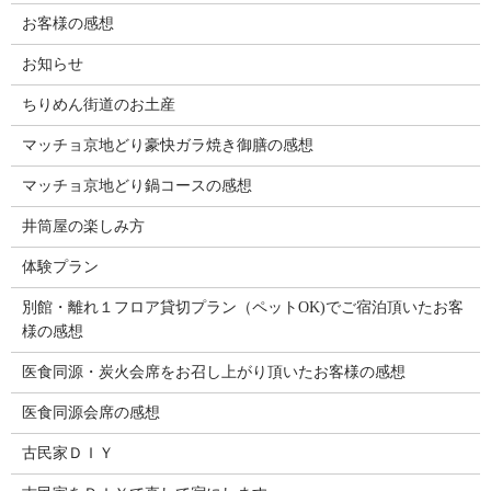
お客様の感想
お知らせ
ちりめん街道のお土産
マッチョ京地どり豪快ガラ焼き御膳の感想
マッチョ京地どり鍋コースの感想
井筒屋の楽しみ方
体験プラン
別館・離れ１フロア貸切プラン（ペットOK)でご宿泊頂いたお客
様の感想
医食同源・炭火会席をお召し上がり頂いたお客様の感想
医食同源会席の感想
古民家ＤＩＹ