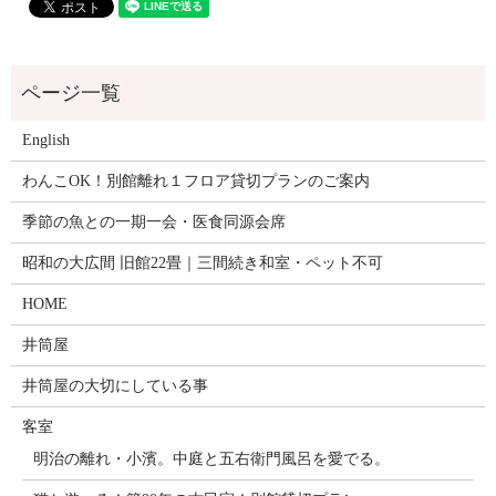
English
わんこOK！別館離れ１フロア貸切プランのご案内
季節の魚との一期一会・医食同源会席
昭和の大広間 旧館22畳｜三間続き和室・ペット不可
HOME
井筒屋
井筒屋の大切にしている事
客室
明治の離れ・小濱。中庭と五右衛門風呂を愛でる。