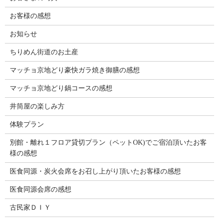
お客様の感想
お知らせ
ちりめん街道のお土産
マッチョ京地どり豪快ガラ焼き御膳の感想
マッチョ京地どり鍋コースの感想
井筒屋の楽しみ方
体験プラン
別館・離れ１フロア貸切プラン（ペットOK)でご宿泊頂いたお客
様の感想
医食同源・炭火会席をお召し上がり頂いたお客様の感想
医食同源会席の感想
古民家ＤＩＹ