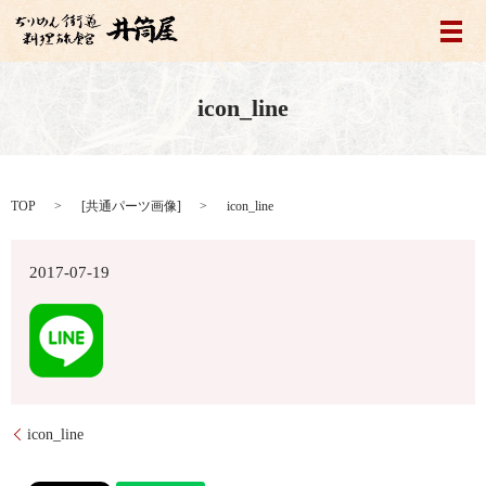
メ
icon_line
TOP
[
共通パーツ画像
]
icon_line
2017-07-19
icon_line