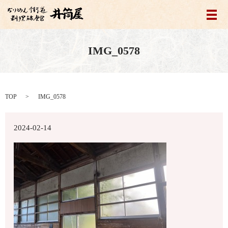
メ
IMG_0578
TOP
IMG_0578
2024-02-14