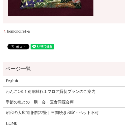
komonoire1-a
English
わんこOK！別館離れ１フロア貸切プランのご案内
季節の魚との一期一会・医食同源会席
昭和の大広間 旧館22畳｜三間続き和室・ペット不可
HOME