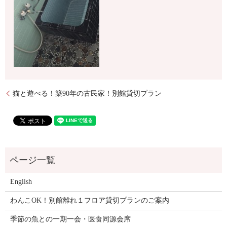
猫と遊べる！築90年の古民家！別館貸切プラン
English
わんこOK！別館離れ１フロア貸切プランのご案内
季節の魚との一期一会・医食同源会席