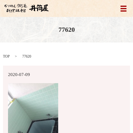
メ
77620
TOP
77620
2020-07-09