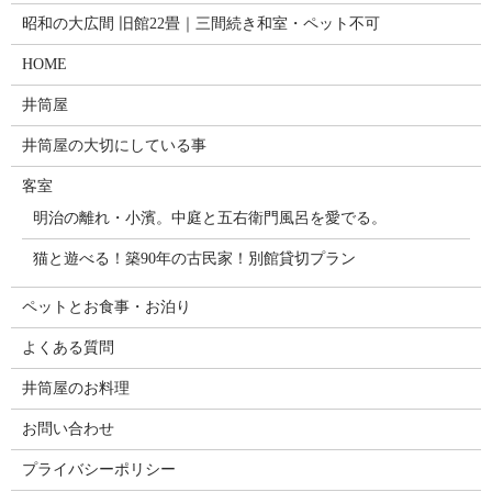
昭和の大広間 旧館22畳｜三間続き和室・ペット不可
HOME
井筒屋
井筒屋の大切にしている事
客室
明治の離れ・小濱。中庭と五右衛門風呂を愛でる。
猫と遊べる！築90年の古民家！別館貸切プラン
ペットとお食事・お泊り
よくある質問
井筒屋のお料理
お問い合わせ
プライバシーポリシー