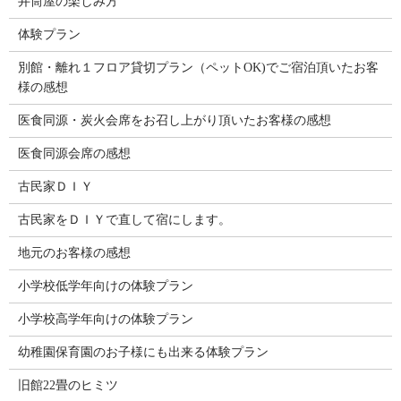
井筒屋の楽しみ方
体験プラン
別館・離れ１フロア貸切プラン（ペットOK)でご宿泊頂いたお客
様の感想
医食同源・炭火会席をお召し上がり頂いたお客様の感想
医食同源会席の感想
古民家ＤＩＹ
古民家をＤＩＹで直して宿にします。
地元のお客様の感想
小学校低学年向けの体験プラン
小学校高学年向けの体験プラン
幼稚園保育園のお子様にも出来る体験プラン
旧館22畳のヒミツ