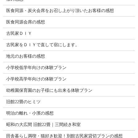
医食同源・炭火会席をお召し上がり頂いたお客様の感想
医食同源会席の感想
古民家ＤＩＹ
古民家をＤＩＹで直して宿にします。
地元のお客様の感想
小学校低学年向けの体験プラン
小学校高学年向けの体験プラン
幼稚園保育園のお子様にも出来る体験プラン
旧館22畳のヒミツ
明治の離れ・小濱の感想
昭和の大広間 旧館22畳｜三間続き和室
田舎暮らし満喫・猫好き歓迎！別館古民家貸切プランの感想