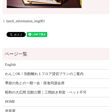
lunch_information_img001
English
わんこOK！別館離れ１フロア貸切プランのご案内
季節の魚との一期一会・医食同源会席
昭和の大広間 旧館22畳｜三間続き和室・ペット不可
HOME
井筒屋